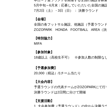
本日～予選ラウンドを開催する全国の施設を募
5月中旬～6月末：応募していただいた全国の施
7月2日（土）・3日（日） ： 決勝ラウンド
【会場】
全国の各フットサル施設、他施設（予選ラウン
ZOZOPARK HONDA FOOTBALL AREA
【特別協力】
MIFA
【参加対象】
18歳以上（高校生不可） ※参加人数の制限な
【予選参加費】
20,000（税込）/1チーム当たり
【大会内容】
予選ラウンドの代表チームがZOZOPARKにて
決勝ラウンドは2日間に分けて開催
【支援活動】
1. 大会参加費（予選ラウンド）の中から決勝