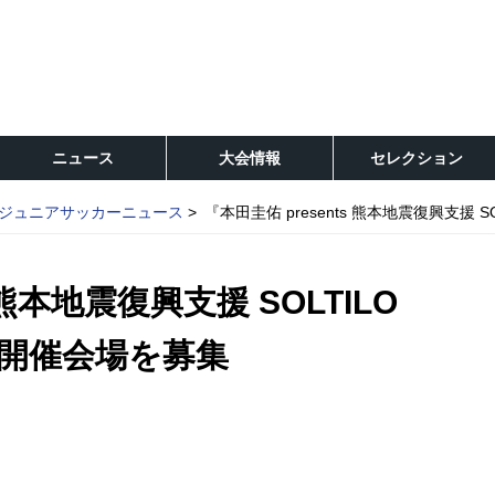
ニュース
大会情報
セレクション
ジュニアサッカーニュース
『本田圭佑 presents 熊本地震復興支援 
 熊本地震復興支援 SOLTILO
大会開催会場を募集