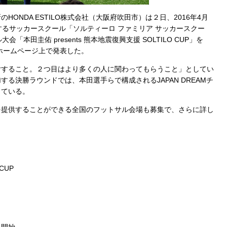
NDA ESTILO株式会社（大阪府吹田市）は２日、2016年4月
するサッカースクール「ソルティーロ ファミリア サッカースクー
本田圭佑 presents 熊本地震復興支援 SOLTILO CUP」を
式ホームページ上で発表した。
すること。２つ目はより多くの人に関わってもらうこと」としてい
る決勝ラウンドでは、本田選手らで構成されるJAPAN DREAMチ
している。
提供することができる全国のフットサル会場も募集で、さらに詳し
CUP