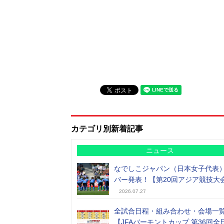
カテゴリ別新着記事
ニュース
なでしこジャパン（日本女子代表
バー発表！【第20回アジア競技大
2026.07.27
全試合日程・組み合わせ・会場一
【JFAバーモントカップ 第36回全