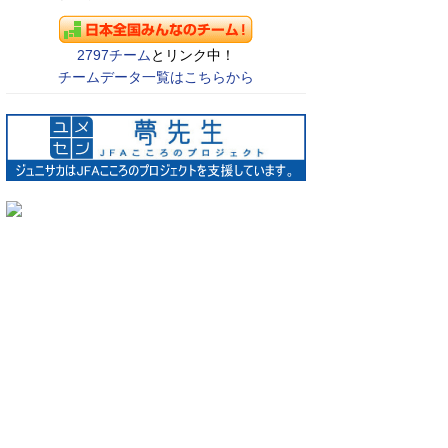
2797チーム
とリンク中！
チームデータ一覧はこちらから