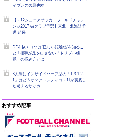
イプレスの最先端
【U-12ジュニアサッカーワールドチャレ
ンジ2017 街クラブ予選】東北・北海道予
選 結果
DFを抜くコツは”正しい距離感”を知るこ
と!! 相手が足を出せない「ドリブル感
覚」の掴み方とは
8人制にインサイドハーフ型の「1-3-1-2-
1」はどうか？アトレティコU-11が実践し
た考えるサッカー
おすすめ記事