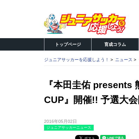
トップページ
育成コラム
ジュニアサッカーを応援しよう！
ニュース
『本田圭佑 presents
CUP』開催!! 予選
2016年05月02日
ジュニアサッカーニュース