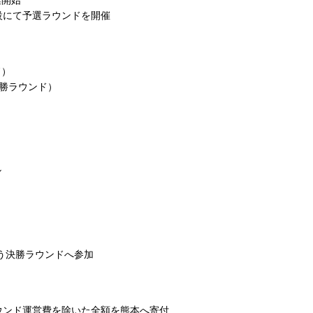
集開始
設にて予選ラウンドを開催
ド）
（決勝ラウンド）
し
行う決勝ラウンドへ参加
ラウンド運営費を除いた全額を熊本へ寄付