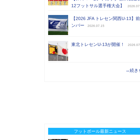
12フットサル選手権大会】
2026.07
【2026 JFA トレセン関西U-13】
ンバー
2026.07.15
東北トレセンU-13が開催！
2026.07
→続き
フットボール最新ニュース