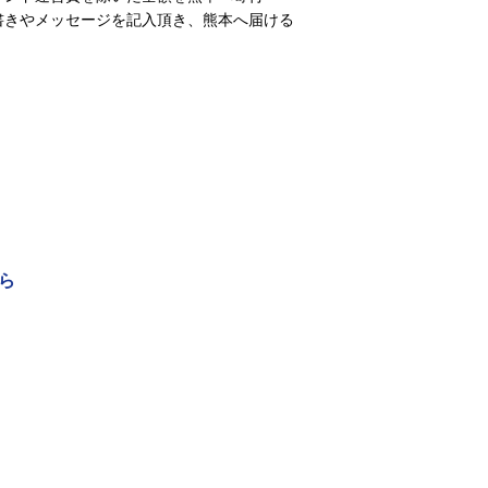
せ書きやメッセージを記入頂き、熊本へ届ける
ら