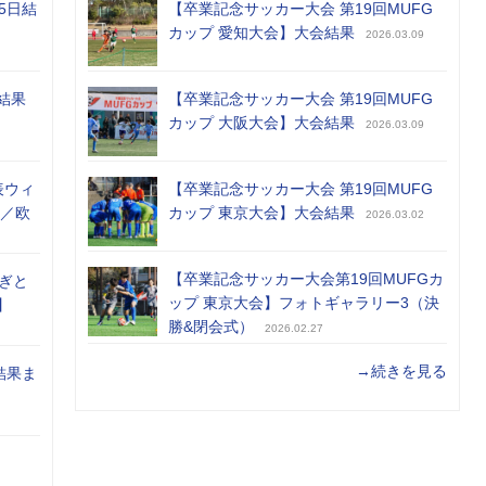
5日結
【卒業記念サッカー大会 第19回MUFG
カップ 愛知大会】大会結果
2026.03.09
結果
【卒業記念サッカー大会 第19回MUFG
カップ 大阪大会】大会結果
2026.03.09
表ウィ
【卒業記念サッカー大会 第19回MUFG
め／欧
カップ 東京大会】大会結果
2026.03.02
【卒業記念サッカー大会第19回MUFGカ
ぎと
ップ 東京大会】フォトギャラリー3（決
】
勝&閉会式）
2026.02.27
→続きを見る
結果ま