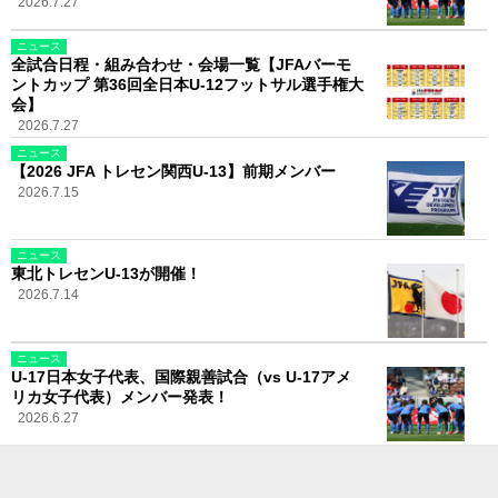
2026.7.27
ニュース
全試合日程・組み合わせ・会場一覧【JFAバーモ
ントカップ 第36回全日本U-12フットサル選手権大
会】
2026.7.27
ニュース
【2026 JFA トレセン関西U-13】前期メンバー
2026.7.15
ニュース
東北トレセンU-13が開催！
2026.7.14
ニュース
U-17日本女子代表、国際親善試合（vs U-17アメ
リカ女子代表）メンバー発表！
2026.6.27