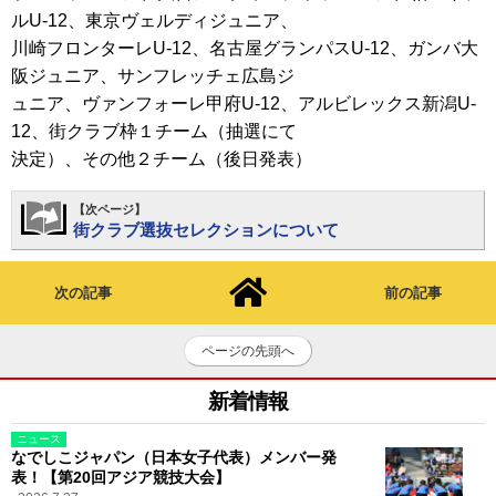
ルU-12、東京ヴェルディジュニア、
川崎フロンターレU-12、名古屋グランパスU-12、ガンバ大
阪ジュニア、サンフレッチェ広島ジ
ュニア、ヴァンフォーレ甲府U-12、アルビレックス新潟U-
12、街クラブ枠１チーム（抽選にて
決定）、その他２チーム（後日発表）
【次ページ】
街クラブ選抜セレクションについて
次の記事
前の記事
ページの先頭へ
新着情報
ニュース
なでしこジャパン（日本女子代表）メンバー発
表！【第20回アジア競技大会】