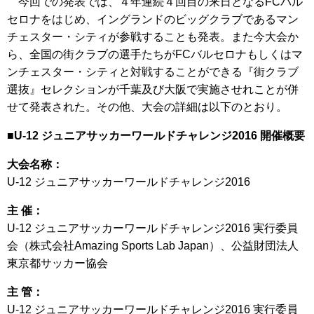
今回での発表では、４年連続４回目の来日となるFCバル
セロナをはじめ、イングランドのビッグクラブであるマン
チェスター・シティが参戦することも発表。また今大会か
ら、全国の街クラブの選手たちがFCバルセロナもしくはマ
ンチェスター・シティと対戦することができる『街クラブ
選抜』セレクションが千葉及び大阪で実施させれことが併
せて発表された。その他、大会の詳細は以下のとおり。
■U-12 ジュニアサッカーワールドチャレンジ2016 開催概要
大会名称：
U-12 ジュニアサッカーワールドチャレンジ2016
主 催：
U-12 ジュニアサッカーワールドチャレンジ2016 実行委員
会（株式会社Amazing Sports Lab Japan）、公益財団法人
東京都サッカー協会
主 管：
U-12 ジュニアサッカーワールドチャレンジ2016 実行委員