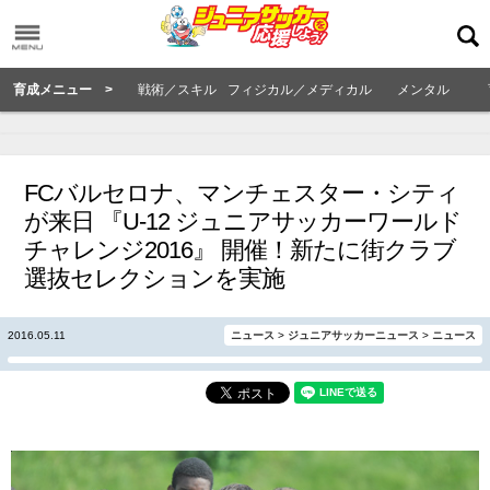
育成メニュー >
戦術／スキル
フィジカル／メディカル
メンタル
FCバルセロナ、マンチェスター・シティ
が来日 『U-12 ジュニアサッカーワールド
チャレンジ2016』 開催！新たに街クラブ
選抜セレクションを実施
2016.05.11
ニュース
>
ジュニアサッカーニュース
>
ニュース