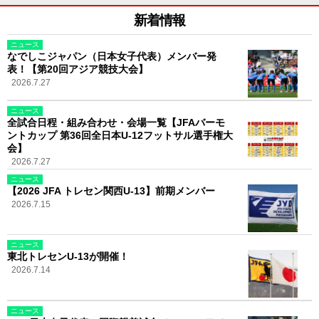
新着情報
ニュース
なでしこジャパン（日本女子代表）メンバー発
表！【第20回アジア競技大会】
2026.7.27
ニュース
全試合日程・組み合わせ・会場一覧【JFAバーモ
ントカップ 第36回全日本U-12フットサル選手権大
会】
2026.7.27
ニュース
【2026 JFA トレセン関西U-13】前期メンバー
2026.7.15
ニュース
東北トレセンU-13が開催！
2026.7.14
ニュース