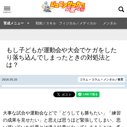
育成メニュー >
戦術／スキル
フィジカル／メディカル
メンタル
もし子どもが運動会や大会でケガをした
り落ち込んでしまったときの対処法と
は？
2016.05.20
コラム
>
コラム
>
メンタル／教育
大事な試合や運動会などで「どうしても勝ちたい」「練習
の成果を見せたい」と思えば思うほど緊張してしまい、思