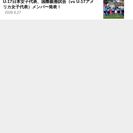
U-17日本女子代表、国際親善試合（vs U-17アメ
リカ女子代表）メンバー発表！
2026.6.27