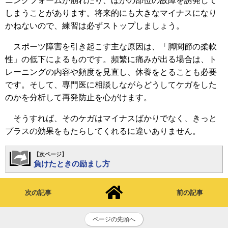
ニングフォームが崩れたり、ほかの部位の故障を誘発して
しまうことがあります。将来的にも大きなマイナスになり
かねないので、練習は必ずストップしましょう。
スポーツ障害を引き起こす主な原因は、「脚関節の柔軟
性」の低下によるものです。頻繁に痛みが出る場合は、ト
レーニングの内容や頻度を見直し、休養をとることも必要
です。そして、専門医に相談しながらどうしてケガをした
のかを分析して再発防止を心がけます。
そうすれば、そのケガはマイナスばかりでなく、きっと
プラスの効果をもたらしてくれるに違いありません。
【次ページ】
負けたときの励まし方
次の記事
前の記事
ページの先頭へ