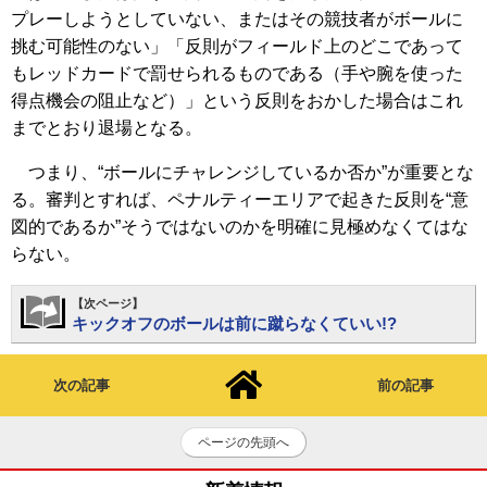
プレーしようとしていない、またはその競技者がボールに
挑む可能性のない」「反則がフィールド上のどこであって
もレッドカードで罰せられるものである（手や腕を使った
得点機会の阻止など）」という反則をおかした場合はこれ
までとおり退場となる。
つまり、“ボールにチャレンジしているか否か”が重要とな
る。審判とすれば、ペナルティーエリアで起きた反則を“意
図的であるか”そうではないのかを明確に見極めなくてはな
らない。
【次ページ】
キックオフのボールは前に蹴らなくていい!?
次の記事
前の記事
ページの先頭へ