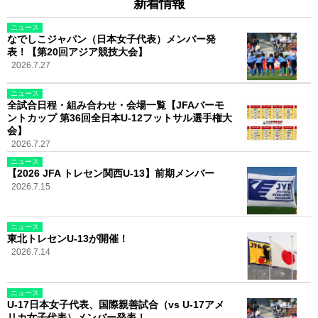
新着情報
ニュース
なでしこジャパン（日本女子代表）メンバー発
表！【第20回アジア競技大会】
2026.7.27
ニュース
全試合日程・組み合わせ・会場一覧【JFAバーモ
ントカップ 第36回全日本U-12フットサル選手権大
会】
2026.7.27
ニュース
【2026 JFA トレセン関西U-13】前期メンバー
2026.7.15
ニュース
東北トレセンU-13が開催！
2026.7.14
ニュース
U-17日本女子代表、国際親善試合（vs U-17アメ
リカ女子代表）メンバー発表！