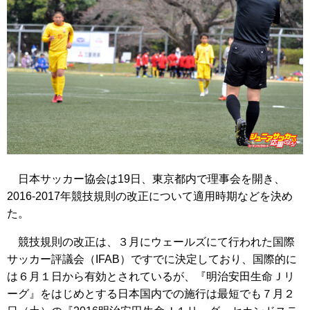
日本サッカー協会は19日、東京都内で理事会を開き、
2016-2017年競技規則の改正について適用時期などを決め
た。
競技規則の改正は、３月にウェールズにて行われた国際
サッカー評議会（IFAB）ですでに決定しており、国際的に
は６月１日から有効とされているが、『明治安田生命Ｊリ
ーグ』をはじめとする日本国内での施行は最短でも７月２