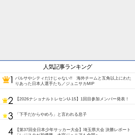
人気記事ランキング
バルサやシティだけじゃない!! 海外チームと互角以上にわた
りあった日本人選手たち／ジュニサカMIP
【2026ナショナルトレセンU-15】1回目参加メンバー発表！
「下手だからやめろ」と言われる息子
【第37回全日本少年サッカー大会】埼玉県大会 決勝レポート