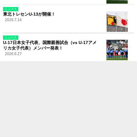
ニュース
東北トレセンU-13が開催！
2026.7.14
ニュース
U-17日本女子代表、国際親善試合（vs U-17アメ
リカ女子代表）メンバー発表！
2026.6.27