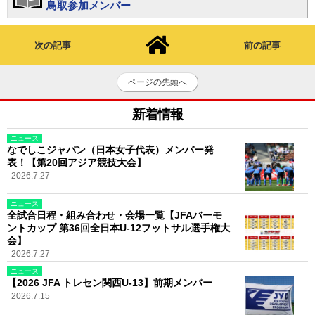
鳥取参加メンバー
次の記事
前の記事
ページの先頭へ
新着情報
ニュース
なでしこジャパン（日本女子代表）メンバー発
表！【第20回アジア競技大会】
2026.7.27
ニュース
全試合日程・組み合わせ・会場一覧【JFAバーモ
ントカップ 第36回全日本U-12フットサル選手権大
会】
2026.7.27
ニュース
【2026 JFA トレセン関西U-13】前期メンバー
2026.7.15