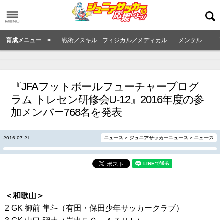
育成メニュー >
戦術／スキル
フィジカル／メディカル
メンタル
『JFAフットボールフューチャープログ
ラム トレセン研修会U-12』2016年度の参
加メンバー768名を発表
2016.07.21
ニュース
>
ジュニアサッカーニュース
>
ニュース
＜和歌山＞
2 GK 御前 隼斗（有田・保田少年サッカークラブ）