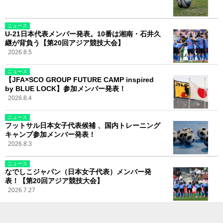
ニュース
U-21日本代表メンバー発表。10番は湘南・石井久
継が背負う【第20回アジア競技大会】
2026.8.5
ニュース
【JFA×SCO GROUP FUTURE CAMP inspired
by BLUE LOCK】参加メンバー発表！
2026.8.4
ニュース
フットサル日本女子代表候補 、国内トレーニング
キャンプ参加メンバー発表！
2026.8.3
ニュース
なでしこジャパン（日本女子代表）メンバー発
表！【第20回アジア競技大会】
2026.7.27