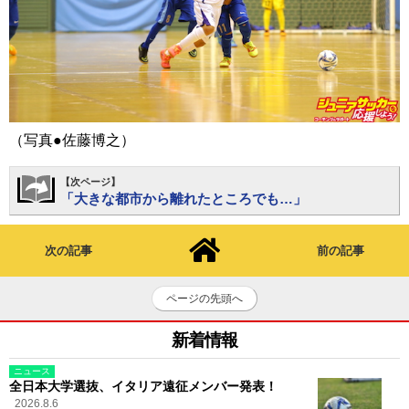
（写真●佐藤博之）
【次ページ】
「大きな都市から離れたところでも…」
次の記事
前の記事
ページの先頭へ
新着情報
ニュース
全日本大学選抜、イタリア遠征メンバー発表！
2026.8.6