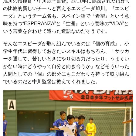
旭川の指揮官・中川鉄平監督。2011年に創設されたばかり
の比較的新しいチームと言えるエスピーダ旭川。『エスピ
ーダ』というチーム名も、スペイン語で『希望』という意
味を持つ“ESPERANZA”と『生涯』という意味の“VIDA”と
いう言葉を合わせて造った造語なのだそうです。
そんなエスピーダが取り組んでいるのは『個の育成』。小
学生年代に習得しておきたいスキルはもちろん、「サッカ
ーを通して、苦しいときにやり切る力だったり、うまくい
かない時にどうやって自分と向き合うか」などそういった
人間としての『個』の部分にもこだわりを持って取り組ん
でいるのだと中川監督は教えてくれました。