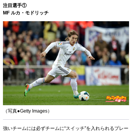
注目選手①
MF ルカ・モドリッチ
（写真●Getty Images）
強いチームには必ずチームに“スイッチ”を入れられるプレー