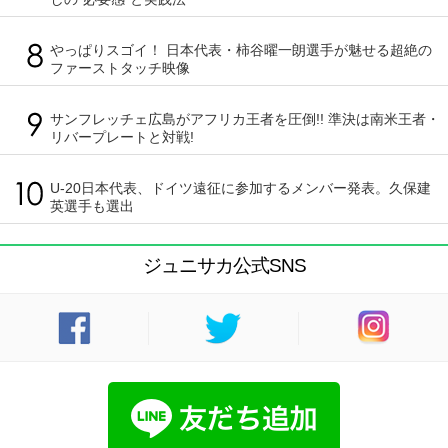
やっぱりスゴイ！ 日本代表・柿谷曜一朗選手が魅せる超絶の
ファーストタッチ映像
サンフレッチェ広島がアフリカ王者を圧倒!! 準決は南米王者・
リバープレートと対戦!
U-20日本代表、ドイツ遠征に参加するメンバー発表。久保建
英選手も選出
ジュニサカ公式SNS