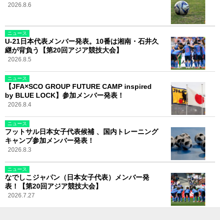
2026.8.6
ニュース
U-21日本代表メンバー発表。10番は湘南・石井久
継が背負う【第20回アジア競技大会】
2026.8.5
ニュース
【JFA×SCO GROUP FUTURE CAMP inspired
by BLUE LOCK】参加メンバー発表！
2026.8.4
ニュース
フットサル日本女子代表候補 、国内トレーニング
キャンプ参加メンバー発表！
2026.8.3
ニュース
なでしこジャパン（日本女子代表）メンバー発
表！【第20回アジア競技大会】
2026.7.27