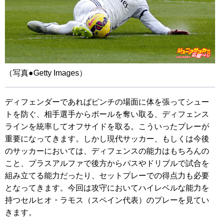
（写真●Getty Images）
ディフェンダーであればピンチの場面に体を張ってシュー
トを防ぐ、相手選手からボールを奪い取る、ディフェンス
ラインを統率してオフサイドを取る。こういったプレーが
重要になってきます。しかし現代サッカー、もしくは今後
のサッカーにおいては、ディフェンスの能力はもちろんの
こと、プラスアルファで後方からパスやドリブルで試合を
組み立てる能力だったり、セットプレーでの得点力も必要
となってきます。今回は攻守においてハイレベルな能力を
持つセルヒオ・ラモス（スペイン代表）のプレーを見てい
きます。