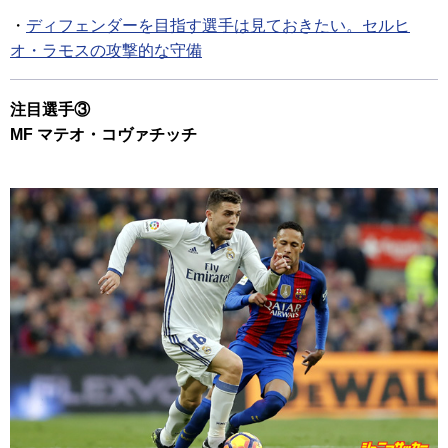
・
ディフェンダーを目指す選手は見ておきたい。セルヒ
オ・ラモスの攻撃的な守備
注目選手③
MF マテオ・コヴァチッチ