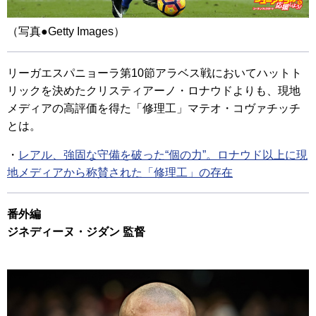
（写真●Getty Images）
リーガエスパニョーラ第10節アラベス戦においてハットト
リックを決めたクリスティアーノ・ロナウドよりも、現地
メディアの高評価を得た「修理工」マテオ・コヴァチッチ
とは。
・
レアル、強固な守備を破った“個の力”。ロナウド以上に現
地メディアから称賛された「修理工」の存在
番外編
ジネディーヌ・ジダン 監督