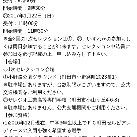
受付：9時00分
開始時間：9時30分
②2017年1月22日（日）
受付：11時00分
開始時間：11時30分
※全2回の1次セレクションは①、②、いずれかの参加もし
くは両日参加することが出来ます。セレクション申込書に
参加日を必ず記載の上、申し込みをして下さい。
【会場】
◇1次セレクション会場
①小野路公園グラウンド（町田市小野路町2023番1）
※駐車場はありますが、台数制限がございますので、公共
交通機関をご利用ください。
②サレジオ工業高等専門学校（町田市小山ヶ丘4-6-8）
※駐車場はありません。公共交通機関をご利用ください。
【参加資格】
(1)2016年12月現在、中学3年生以上でＦＣ町田ゼルビアレ
ディースの入団を強く希望する選手