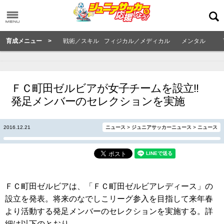
育成メニュー >
戦術／スキル
フィジカル／メディカル
メンタル
ＦＣ町田ゼルビアが女子チームを設立!!
発足メンバーのセレクションを実施
2016.12.21
ニュース
>
ジュニアサッカーニュース
>
ニュース
ＦＣ町田ゼルビアは、「ＦＣ町田ゼルビアレディース」の
設立を発表。将来のなでしこリーグ参入を目指して来年春
より活動する発足メンバーのセレクションを実施する。詳
細は以下のとおり。