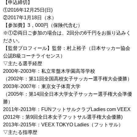
【申込締切】
①2016年12月25日(日)
②2017年1月18日（水）
【参加費】3，000円（保険代含む）
※①②両日ご参加の場合は、2回分の6千円をお振り込みく
ださい。
【監督プロフィール】監督：村上裕子（日本サッカー協会
公認B級コーチライセンス）
▽主たる選手経歴
2000年-2003年：私立常盤木学園高等学校
（2002年：第11回全国高校女子サッカー選手権大会優勝）
2003年-2007年：東京女子体育大学
（2005年：第14回全日本大学女子サッカー選手権大会準優
勝）
2011年-2013年：FUNフットサルクラブLadies com VEEX
(2012年：第9回全日本女子フットサル選手権大会優勝)
2013年-2015年：VEEX TOKYO Ladies（フットサル）
▽主たる指導歴