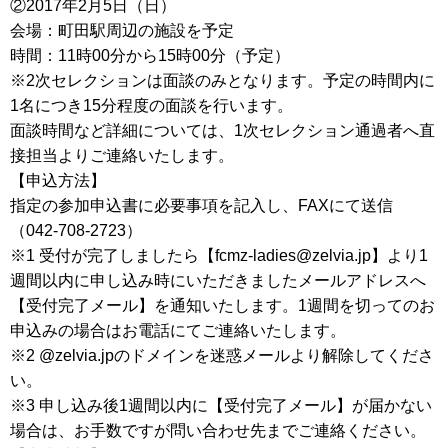
②2017年2月5日（日）
会場：町田駅周辺の施設を予定
時間：11時00分から15時00分（予定）
※2次セレクションは面談のみとなります。予定の時間内に
1名につき15分程度の面談を行います。
面談時間など詳細については、1次セレクション通過者へ直
接担当よりご連絡いたします。
【申込方法】
指定の参加申込書に必要事項を記入し、FAXにて送信
（042-708-2723）
※1 受付が完了しましたら【fcmz-ladies@zelvia.jp】より1
週間以内に申し込み時にいただきましたメールアドレスへ
【受付完了メール】を通知いたします。1週間を切ってのお
申込みの場合はお電話にてご連絡いたします。
※2 @zelvia.jpのドメインを迷惑メールより解除してくださ
い。
※3 申し込み後1週間以内に【受付完了メール】が届かない
場合は、お手数ですが問い合わせ先までご連絡ください。