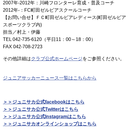
2007年-2012年：川崎フロンターレ育成・普及コーチ
2012年-：FC町田ゼルビアスクールコーチ
【お問い合せ】ＦＣ町田ゼルビアレディース(町田ゼルビア
スポーツクラブ内)
担当／村上・伊藤
TEL 042-735-6120（平日11：00～18：00）
FAX 042-708-2723
その他詳細は
クラブ公式ホームページ
をご参照ください。
ジュニアサッカーニュース一覧はこちらから
＞＞ジュニサカ公式facebookはこちら
＞＞ジュニサカ公式Twitterはこちら
＞＞ジュニサカ公式Instagramはこちら
＞＞ジュニサカオンラインショップはこちら