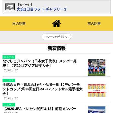
【次ページ】
大会1日目フォトギャラリー3
次の記事
前の記事
ページの先頭へ
新着情報
ニュース
なでしこジャパン（日本女子代表）メンバー発
表！【第20回アジア競技大会】
2026.7.27
ニュース
全試合日程・組み合わせ・会場一覧【JFAバーモ
ントカップ 第36回全日本U-12フットサル選手権大
会】
2026.7.27
ニュース
【2026 JFA トレセン関西U-13】前期メンバー