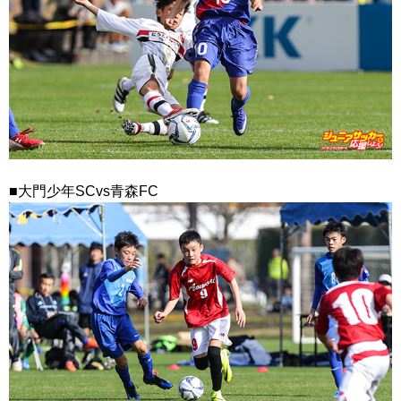
■大門少年SCvs青森FC