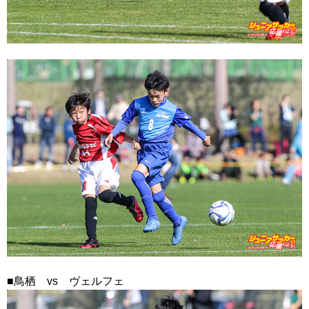
■鳥栖 vs ヴェルフェ