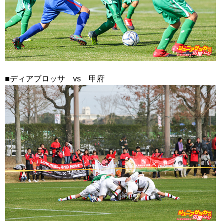
■ディアブロッサ vs 甲府