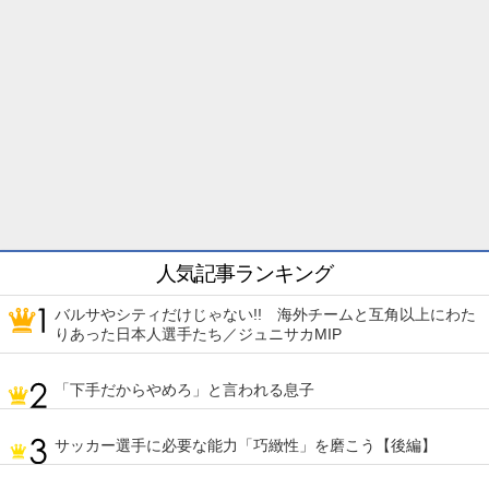
人気記事ランキング
バルサやシティだけじゃない!! 海外チームと互角以上にわた
りあった日本人選手たち／ジュニサカMIP
「下手だからやめろ」と言われる息子
サッカー選手に必要な能力「巧緻性」を磨こう【後編】