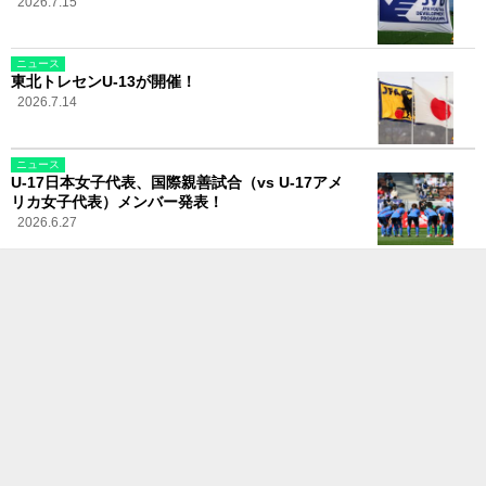
2026.7.15
ニュース
東北トレセンU-13が開催！
2026.7.14
ニュース
U-17日本女子代表、国際親善試合（vs U-17アメ
リカ女子代表）メンバー発表！
2026.6.27