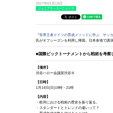
2017年01月13日
ジュニアサッカーニュース
『
世界王者ドイツの育成メソッドに学ぶ サッ
氏がオフシーズンを利用し帰国。日本各地で講
■国際ビックトーナメントから戦術を考察
【場所】
渋谷ハロー会議室渋谷Ⅲ
【日時】
1月14日(日)19時－21時
【内容】
・欧州における戦術の歴史を振り返る。
・スタンダートとトレンドの違いって？