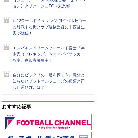
【ジュニアユース 体験練習会・セレクシ
ョン】クリアージュFC（東京都）
U-12ワールドチャレンジでFCバルセロナ
と対戦する街クラブ選抜監督に中西哲生
氏が就任！
エスパルスドリームフィールド富士『年
少児（プレキッズ）＆ママパパサッカー
教室』参加者募集中！
自分にピッタリの一足を探そう。意外と
知らないフットサルシューズの種類と正
しい選び方とは？
おすすめ記事