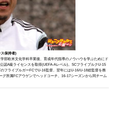
ス保持者)
人文学部欧米文化学科卒業後、育成年代指導のノウハウを学ぶためにド
認A級ライセンスを取得(UEFA-Aレベル)。SCフライブルクU-15
ライブルガーFCでU-16監督、翌年にはU-16/U-18総監督を務
部リーグ所属FCアウゲンでヘッドコーチ、16-17シーズンから同チーム