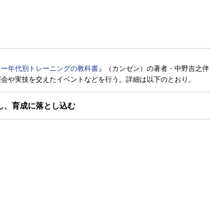
カー年代別トレーニングの教科書
』（カンゼン）の著者・中野吉之伴
演会や実技を交えたイベントなどを行う。詳細は以下のとおり。
し、育成に落とし込む