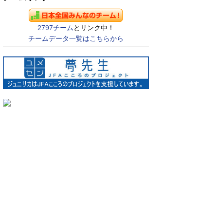
2797チーム
とリンク中！
チームデータ一覧はこちらから