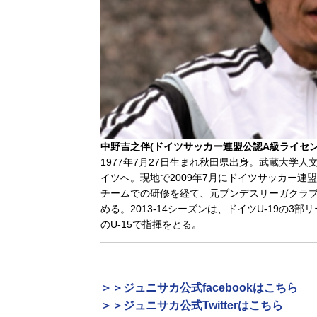
中野吉之伴(ドイツサッカー連盟公認A級ライセン
1977年7月27日生まれ秋田県出身。武蔵大学
イツへ。現地で2009年7月にドイツサッカー連盟公
チームでの研修を経て、元ブンデスリーガクラブのフ
める。2013-14シーズンは、ドイツU-19の3
のU-15で指揮をとる。
＞＞ジュニサカ公式facebookはこちら
＞＞ジュニサカ公式Twitterはこちら