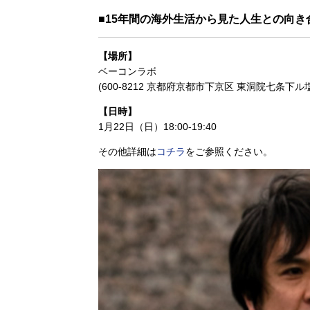
■15年間の海外生活から見た人生との向き
【場所】
ベーコンラボ
(600-8212‬ 京都府京都市下京区 東洞院七条下ル
【日時】
1月22日（日）18:00-19:40
その他詳細は
コチラ
をご参照ください。