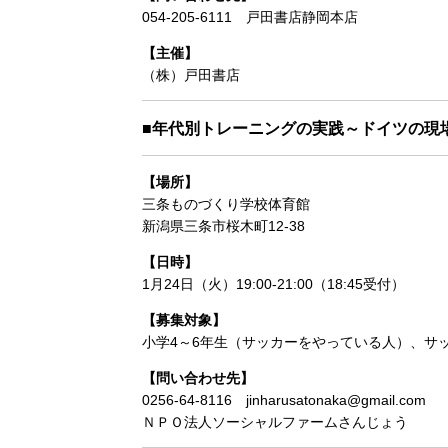
054-205-6111 戸田書店静岡本店
【主催】
（株）戸田書店
■年代別トレーニングの実践～ドイツの現
【場所】
三条ものづくり学校体育館
新潟県三条市桜木町12-38
【日時】
1月24日（火）19:00-21:00（18:45受付）
【募集対象】
小学4～6年生（サッカーをやっている人）、サ
【問い合わせ先】
0256-64-8116 jinharusatonaka@gmail.com
ＮＰＯ法人ソーシャルファームさんじょう