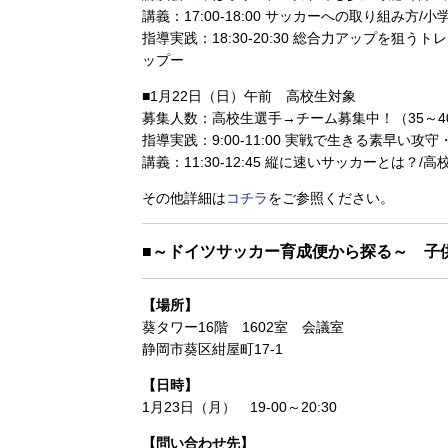
講義：17:00-18:00 サッカーへの取り組み
指導実践：18:30-20:30 総合力アップを
ップー
■1月22日（日）午前 高校生対象
募集人数：高校生選手→チーム募集中！（35～4
指導実践：9:00-11:00 実戦で生きる素早い攻
講義：11:30-12:45 縦に速いサッカーとは
その他詳細は
コチラ
をご参照ください。
■～ドイツサッカー育成便から探る～ 子
【場所】
葵タワー16階 1602室 会議室
静岡市葵区紺屋町17-1
【日時】
1月23日（月） 19-00～20:30
【問い合わせ先】