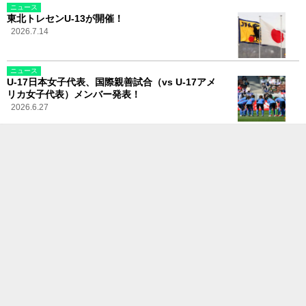
ニュース
東北トレセンU-13が開催！
2026.7.14
ニュース
U-17日本女子代表、国際親善試合（vs U-17アメ
リカ女子代表）メンバー発表！
2026.6.27