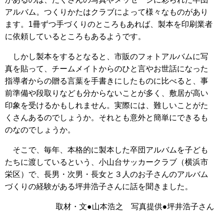
アルバム。つくりかたはクラブによって様々なものがあり
ます。1冊ずつ手づくりのところもあれば、製本を印刷業者
に依頼しているところもあるようです。
しかし製本をするとなると、市販のフォトアルバムに写
真を貼って、チームメイトからのひと言やお世話になった
指導者からの贈る言葉を手書きにしたものに比べると、事
前準備や段取りなども分からないことが多く、敷居が高い
印象を受けるかもしれません。実際には、難しいことがた
くさんあるのでしょうか。それとも意外と簡単にできるも
のなのでしょうか。
そこで、毎年、本格的に製本した卒団アルバムを子ども
たちに渡しているという、小山台サッカークラブ（横浜市
栄区）で、長男・次男・長女と３人のお子さんのアルバム
づくりの経験がある坪井浩子さんに話を聞きました。
取材・文●山本浩之 写真提供●坪井浩子さん