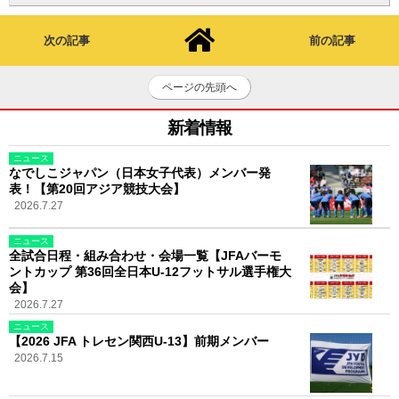
次の記事
前の記事
ページの先頭へ
新着情報
ニュース
なでしこジャパン（日本女子代表）メンバー発
表！【第20回アジア競技大会】
2026.7.27
ニュース
全試合日程・組み合わせ・会場一覧【JFAバーモ
ントカップ 第36回全日本U-12フットサル選手権大
会】
2026.7.27
ニュース
【2026 JFA トレセン関西U-13】前期メンバー
2026.7.15