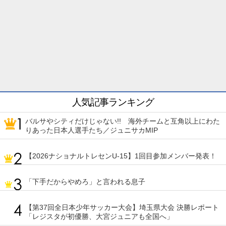
人気記事ランキング
バルサやシティだけじゃない!! 海外チームと互角以上にわた
りあった日本人選手たち／ジュニサカMIP
【2026ナショナルトレセンU-15】1回目参加メンバー発表！
「下手だからやめろ」と言われる息子
【第37回全日本少年サッカー大会】埼玉県大会 決勝レポート
「レジスタが初優勝、大宮ジュニアも全国へ」