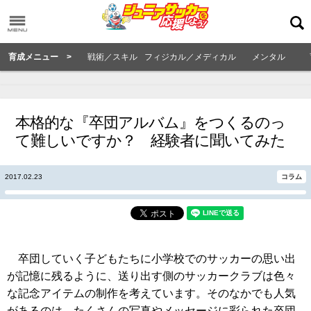
育成メニュー >
戦術／スキル
フィジカル／メディカル
メンタル
本格的な『卒団アルバム』をつくるのっ
て難しいですか？ 経験者に聞いてみた
2017.02.23
コラム
卒団していく子どもたちに小学校でのサッカーの思い出
が記憶に残るように、送り出す側のサッカークラブは色々
な記念アイテムの制作を考えています。そのなかでも人気
があるのは、たくさんの写真やメッセージに彩られた卒団