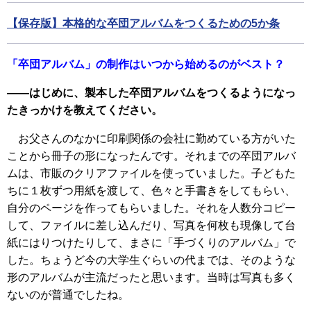
【保存版】本格的な卒団アルバムをつくるための5か条
「卒団アルバム」の制作はいつから始めるのがベスト？
――はじめに、製本した卒団アルバムをつくるようになっ
たきっかけを教えてください。
お父さんのなかに印刷関係の会社に勤めている方がいた
ことから冊子の形になったんです。それまでの卒団アルバ
ムは、市販のクリアファイルを使っていました。子どもた
ちに１枚ずつ用紙を渡して、色々と手書きをしてもらい、
自分のページを作ってもらいました。それを人数分コピー
して、ファイルに差し込んだり、写真を何枚も現像して台
紙にはりつけたりして、まさに「手づくりのアルバム」で
した。ちょうど今の大学生ぐらいの代までは、そのような
形のアルバムが主流だったと思います。当時は写真も多く
ないのが普通でしたね。