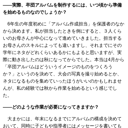
――実際、卒団アルバムを制作するには、いつ頃から準備
を始めるものなのでしょうか？
6年生の年度初めに「アルバム作成担当」を保護者のなか
から決めます。私が担当したときを例にすると、３人くら
いのお母さんが中心になって進めていきました。担当する
お母さんのスキルによっても違いますし、それまでにその
学年にネタがどれくらいあるかにもよると思いますが、実
際に動き出したのは秋になってからでした。本当は4月から
「卒団アルバムはどういうイメージのものをつくろう
か？」というのを決めて、大会の写真を撮り始めるとか、
ネタになるものを集めていったほうがいいのかもしれませ
んが、私の経験では秋から作業を始めるという感じでし
た。
――どのような作業が必要になってきますか？
大まかには、年末になるまでにアルバムの構成を決めて
おいて、同時に子どもや指導者にはメッセージを書いても