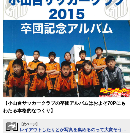
【小山台サッカークラブの卒団アルバムはおよそ70Pにも
わたる本格的なつくり】
【次ページ】
レイアウトしたりとか写真を集めるのって大変そう…