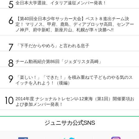
全日本大学選抜、イタリア遠征メンバー発表！
【第40回全日本少年サッカー大会】ベスト８進出チーム決
定！ マリノス、甲府、鹿島、ディアブロッサ高田、センアー
ノ神戸、府中新町、新座片山、札幌が準々決勝へ!!
「下手だからやめろ」と言われる息子
チーム動画紹介第86回「ジェダリスタ高崎」
「楽しい！」「できた！」を積み重ねて子どものやる気のス
イッチを入れよう！（後編）
2014年度 ナショナルトレセンU-12東海（第1回）開催要項お
よび参加メンバー発表！
ジュニサカ公式SNS