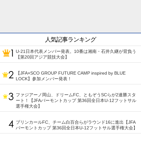
人気記事ランキング
U-21日本代表メンバー発表。10番は湘南・石井久継が背負う
【第20回アジア競技大会】
【JFA×SCO GROUP FUTURE CAMP inspired by BLUE
LOCK】参加メンバー発表！
ファジアーノ岡山、ドリームFC、ともぞうSCらが2連勝スタ
ート！【JFAバーモントカップ 第36回全日本U-12フットサル
選手権大会】
ブリンカールFC、チーム白百合らがラウンド16に進出【JFA
バーモントカップ 第36回全日本U-12フットサル選手権大会】