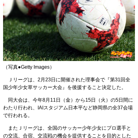
（写真●Getty Images）
Ｊリーグは、2月23日に開催された理事会で『第31回全
国少年少女草サッカー大会』を後援すること決定した。
同大会は、今年8月11日（金）から15日（火）の5日間に
わたり行われ、IAIスタジアム日本平など静岡県の全37会場
で行われる。
またＪリーグは、全国のサッカー少年少女にプロ選手と
の交流、合宿、交流戦の機会を提供することを目的とした