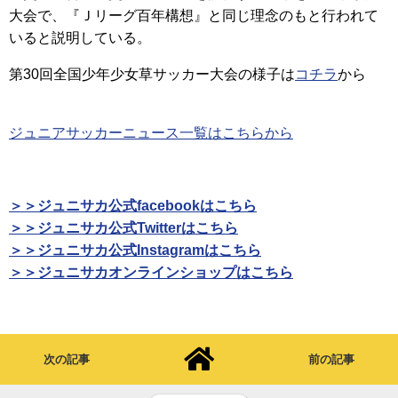
大会で、『Ｊリーグ百年構想』と同じ理念のもと行われて
いると説明している。
第30回全国少年少女草サッカー大会の様子は
コチラ
から
ジュニアサッカーニュース一覧はこちらから
＞＞ジュニサカ公式facebookはこちら
＞＞ジュニサカ公式Twitterはこちら
＞＞ジュニサカ公式Instagramはこちら
＞＞ジュニサカオンラインショップはこちら
次の記事
前の記事