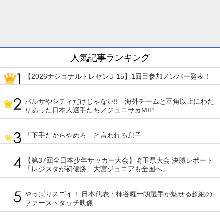
人気記事ランキング
【2026ナショナルトレセンU-15】1回目参加メンバー発表！
バルサやシティだけじゃない!! 海外チームと互角以上にわた
りあった日本人選手たち／ジュニサカMIP
「下手だからやめろ」と言われる息子
【第37回全日本少年サッカー大会】埼玉県大会 決勝レポート
「レジスタが初優勝、大宮ジュニアも全国へ」
やっぱりスゴイ！ 日本代表・柿谷曜一朗選手が魅せる超絶の
ファーストタッチ映像