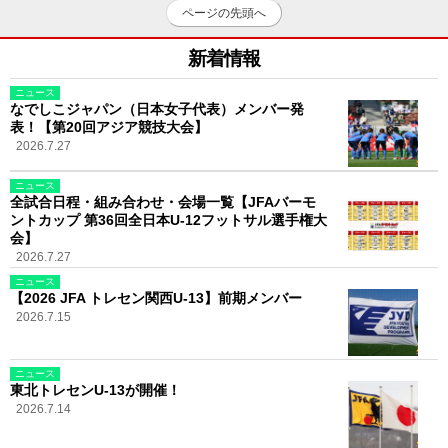
ページの先頭へ
新着情報
ニュース
なでしこジャパン（日本女子代表）メンバー発
表！【第20回アジア競技大会】
2026.7.27
ニュース
全試合日程・組み合わせ・会場一覧【JFAバーモ
ントカップ 第36回全日本U-12フットサル選手権大
会】
2026.7.27
ニュース
【2026 JFA トレセン関西U-13】前期メンバー
2026.7.15
ニュース
東北トレセンU-13が開催！
2026.7.14