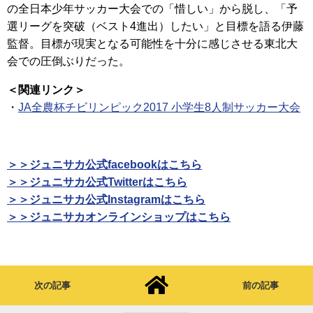
の全日本少年サッカー大会での「惜しい」から脱し、「予
選リーグを突破（ベスト4進出）したい」と目標を語る伊藤
監督。目標が現実となる可能性を十分に感じさせる東北大
会での圧倒ぶりだった。
＜関連リンク＞
・
JA全農杯チビリンピック2017 小学生8人制サッカー大会
＞＞ジュニサカ公式facebookはこちら
＞＞ジュニサカ公式Twitterはこちら
＞＞ジュニサカ公式Instagramはこちら
＞＞ジュニサカオンラインショップはこちら
次の記事
前の記事