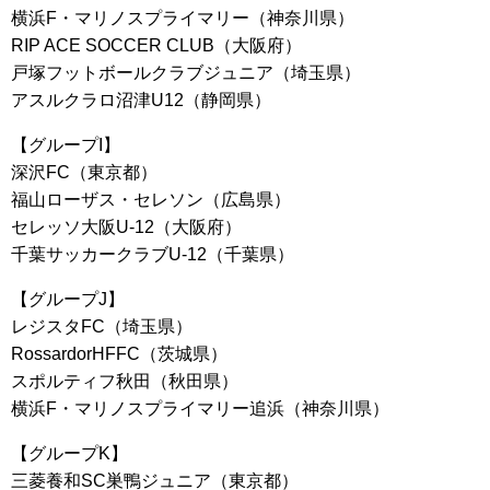
横浜F・マリノスプライマリー（神奈川県）
RIP ACE SOCCER CLUB（大阪府）
戸塚フットボールクラブジュニア（埼玉県）
アスルクラロ沼津U12（静岡県）
【グループI】
深沢FC（東京都）
福山ローザス・セレソン（広島県）
セレッソ大阪U-12（大阪府）
千葉サッカークラブU-12（千葉県）
【グループJ】
レジスタFC（埼玉県）
RossardorHFFC（茨城県）
スポルティフ秋田（秋田県）
横浜F・マリノスプライマリー追浜（神奈川県）
【グループK】
三菱養和SC巣鴨ジュニア（東京都）