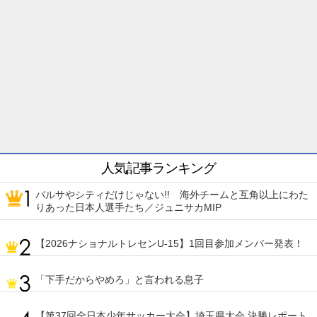
人気記事ランキング
バルサやシティだけじゃない!! 海外チームと互角以上にわた
りあった日本人選手たち／ジュニサカMIP
【2026ナショナルトレセンU-15】1回目参加メンバー発表！
「下手だからやめろ」と言われる息子
【第37回全日本少年サッカー大会】埼玉県大会 決勝レポート