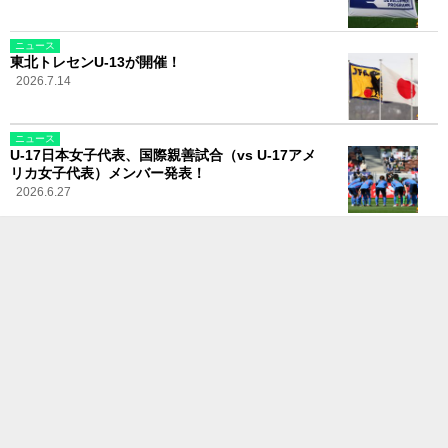
ニュース
東北トレセンU-13が開催！
2026.7.14
ニュース
U-17日本女子代表、国際親善試合（vs U-17アメ
リカ女子代表）メンバー発表！
2026.6.27