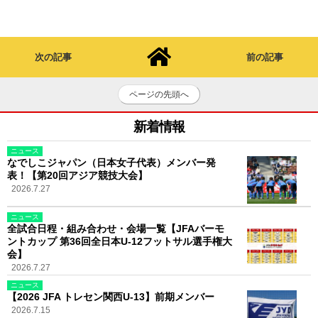
次の記事
前の記事
ページの先頭へ
新着情報
ニュース
なでしこジャパン（日本女子代表）メンバー発
表！【第20回アジア競技大会】
2026.7.27
ニュース
全試合日程・組み合わせ・会場一覧【JFAバーモ
ントカップ 第36回全日本U-12フットサル選手権大
会】
2026.7.27
ニュース
【2026 JFA トレセン関西U-13】前期メンバー
2026.7.15