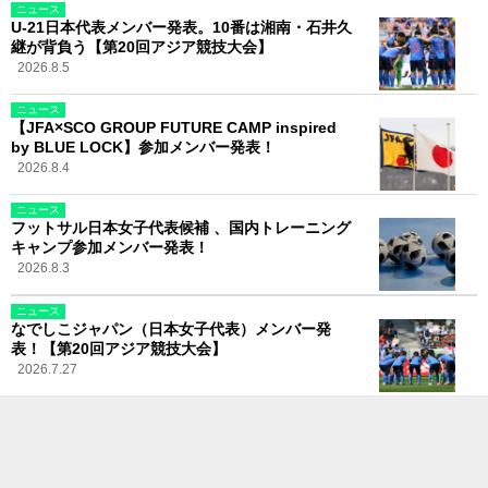
ニュース
U-21日本代表メンバー発表。10番は湘南・石井久
継が背負う【第20回アジア競技大会】
2026.8.5
ニュース
【JFA×SCO GROUP FUTURE CAMP inspired
by BLUE LOCK】参加メンバー発表！
2026.8.4
ニュース
フットサル日本女子代表候補 、国内トレーニング
キャンプ参加メンバー発表！
2026.8.3
ニュース
なでしこジャパン（日本女子代表）メンバー発
表！【第20回アジア競技大会】
2026.7.27