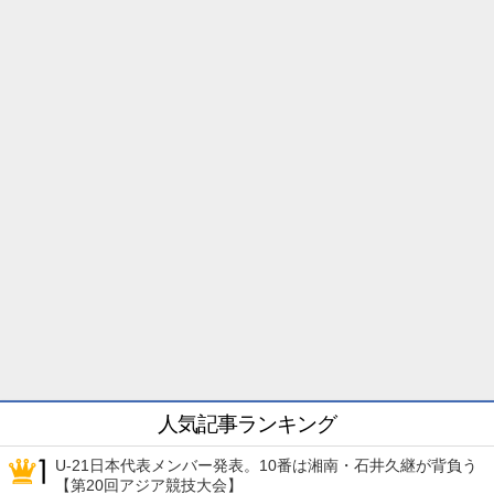
人気記事ランキング
U-21日本代表メンバー発表。10番は湘南・石井久継が背負う
【第20回アジア競技大会】