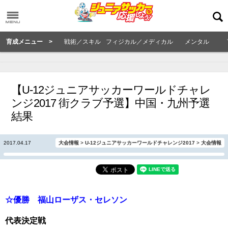
育成メニュー >
戦術／スキル
フィジカル／メディカル
メンタル
【U-12ジュニアサッカーワールドチャレ
ンジ2017 街クラブ予選】中国・九州予選
結果
2017.04.17
大会情報
>
U-12ジュニアサッカーワールドチャレンジ2017
>
大会情報
☆優勝 福山ローザス・セレソン
代表決定戦