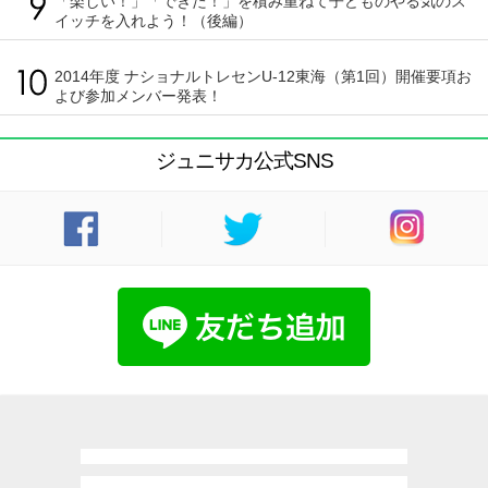
「楽しい！」「できた！」を積み重ねて子どものやる気のス
イッチを入れよう！（後編）
2014年度 ナショナルトレセンU-12東海（第1回）開催要項お
よび参加メンバー発表！
ジュニサカ公式SNS