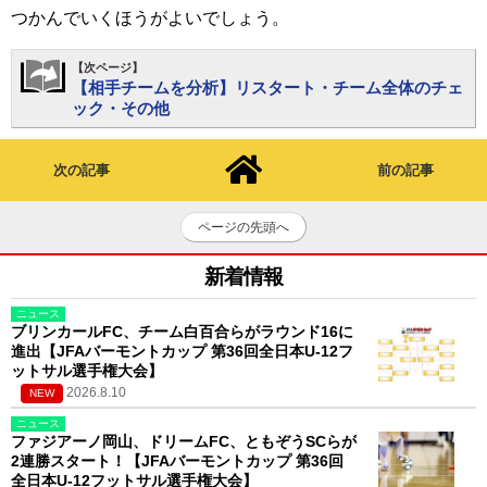
つかんでいくほうがよいでしょう。
【次ページ】
【相手チームを分析】リスタート・チーム全体のチェ
ック・その他
次の記事
前の記事
ページの先頭へ
新着情報
ニュース
ブリンカールFC、チーム白百合らがラウンド16に
進出【JFAバーモントカップ 第36回全日本U-12フ
ットサル選手権大会】
2026.8.10
NEW
ニュース
ファジアーノ岡山、ドリームFC、ともぞうSCらが
2連勝スタート！【JFAバーモントカップ 第36回
全日本U-12フットサル選手権大会】