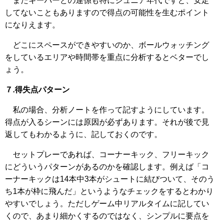
またキーパーとの連係も特にジュニア年代ですと、安定
してないこともありますので得点の可能性を生むポイント
になりえます。
どこにスペースができやすいのか、ボールウォッチング
をしているエリアや時間帯を重点に分析するとベターでし
ょう。
７.得失点パターン
私の場合、分析ノートを作って記すようにしています。
得点が入るシーンには原因が必ずあります。それが後で見
返してもわかるように、記しておくのです。
セットプレーであれば、コーナーキック、フリーキック
にどういうパターンがあるのかを確認します。例えば「コ
ーナーキックは14本中3本がシュートに結びついて、そのう
ち1本が枠に飛んだ」というようなチェックをするとわかり
やすいでしょう。ただしゲーム中リアルタイムに記してい
くので、あまり細かくするのではなく、シンプルに要点を