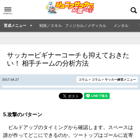
育成メニュー >
戦術／スキル
フィジカル／メディカル
メンタル
サッカービギナーコーチも抑えておきた
い！ 相手チームの分析方法
2017.04.27
コラム
>
コラム
>
サッカー練習メニュー
5.攻撃のパターン
ビルドアップのタイミングから確認します。スペースは
誰が作ってどこにできるのか。ツートップはゴールに近寄