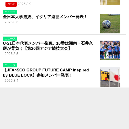
2026.8.9
NEW
ニュース
全日本大学選抜、イタリア遠征メンバー発表！
2026.8.6
ニュース
U-21日本代表メンバー発表。10番は湘南・石井久
継が背負う【第20回アジア競技大会】
2026.8.5
ニュース
【JFA×SCO GROUP FUTURE CAMP inspired
by BLUE LOCK】参加メンバー発表！
2026.8.4