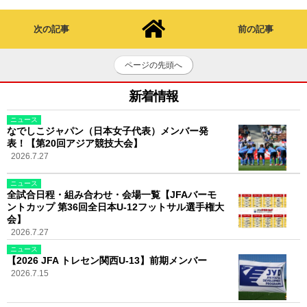
次の記事
前の記事
ページの先頭へ
新着情報
ニュース
なでしこジャパン（日本女子代表）メンバー発
表！【第20回アジア競技大会】
2026.7.27
ニュース
全試合日程・組み合わせ・会場一覧【JFAバーモ
ントカップ 第36回全日本U-12フットサル選手権大
会】
2026.7.27
ニュース
【2026 JFA トレセン関西U-13】前期メンバー
2026.7.15