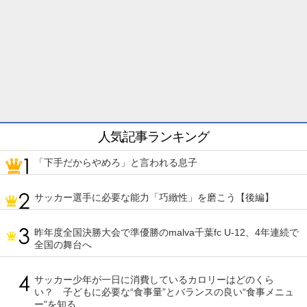
人気記事ランキング
「下手だからやめろ」と言われる息子
サッカー選手に必要な能力「巧緻性」を磨こう【後編】
昨年度全国決勝大会で準優勝のmalva千葉fc U-12、4年連続で
全国の舞台へ
サッカー少年が一日に消費しているカロリーはどのくら
い？ 子どもに必要な“食事量”とバランスの良い“食事メニュ
ー”を知る