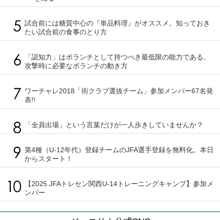
試合前には糖質中心の『単品料理』がオススメ。知っておき
たい試合前の食事のとり方
「認知力」はボランチとして持つべき最低限の能力である。
攻撃時に必要なボランチの動き方
ワーチャレ2018「街クラブ選抜チーム」参加メンバー67名発
表!!
「全員出場」という言葉だけが一人歩きしていませんか？
第4種（U-12年代）登録チームのJFA選手登録を無料化。本日
からスタート！
【2025 JFAトレセン関西U-14トレーニングキャンプ】参加メ
ンバー