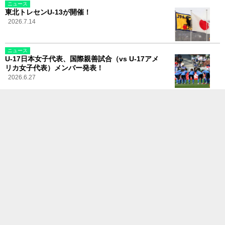
ニュース
東北トレセンU-13が開催！
2026.7.14
ニュース
U-17日本女子代表、国際親善試合（vs U-17アメ
リカ女子代表）メンバー発表！
2026.6.27