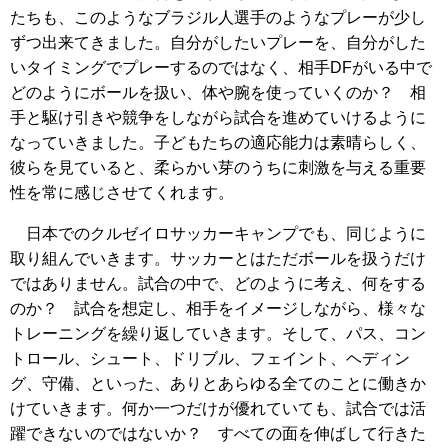
たちも、このようなブラジル人選手のようなプレーが少し
ずつ出来てきました。自分がしたいプレーを、自分がした
いタイミングでプレーするのではなく、相手DFがいる中で
どのようにボールを扱い、体や腕を使っていくのか？ 相
手と駆け引きや競争をしながら試合を進めていけるように
なっていきました。子どもたちの適応能力は素晴らしく、
彼らを見ていると、柔らかい芽のうちに刺激を与える重要
性を常に感じさせてくれます。
日本でのクルゼイロサッカーキャンプでも、同じように
取り組んでいきます。サッカーとはただボールを扱うだけ
ではありません。試合の中で、どのように考え、何をする
のか？ 試合を想定し、相手をイメージしながら、様々な
トレーニングを繰り返していきます。そして、パス、コン
トロール、シュート、ドリブル、フェイント、ヘディン
グ、守備、といった、ありとあらゆる全てのことに働きか
けていきます。何か一つだけが優れていても、試合では活
躍できないのではないか？ すべての面を伸ばして行きた