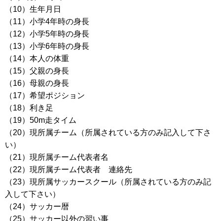
（10）生年月日
（11）小学4年時の身長
（12）小学5年時の身長
（13）小学6年時の身長
（14）本人の体重
（15）父親の身長
（16）母親の身長
（17）希望ポジション
（18）利き足
（19）50m走タイム
（20）現所属チーム（所属されている方のみ記入して下さ
い）
（21）現所属チーム代表者名
（22）現所属チーム代表者 連絡先
（23）現所属サッカースクール（所属されている方のみ記
入して下さい）
（24）サッカー暦
（25）サッカー以外の習い事