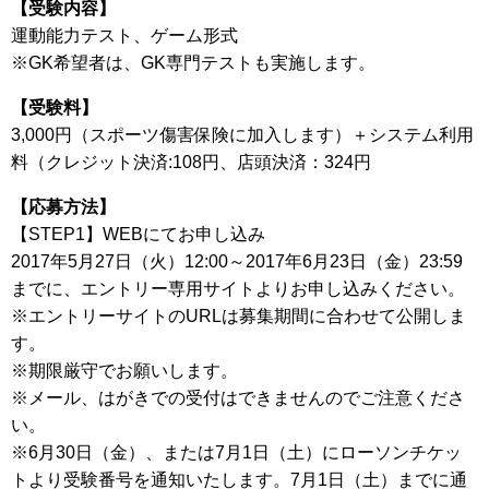
【受験内容】
運動能力テスト、ゲーム形式
※GK希望者は、GK専門テストも実施します。
【受験料】
3,000円（スポーツ傷害保険に加入します）＋システム利用
料（クレジット決済:108円、店頭決済：324円
【応募方法】
【STEP1】WEBにてお申し込み
2017年5月27日（火）12:00～2017年6月23日（金）23:59
までに、エントリー専用サイトよりお申し込みください。
※エントリーサイトのURLは募集期間に合わせて公開しま
す。
※期限厳守でお願いします。
※メール、はがきでの受付はできませんのでご注意くださ
い。
※6月30日（金）、または7月1日（土）にローソンチケッ
トより受験番号を通知いたします。7月1日（土）までに通