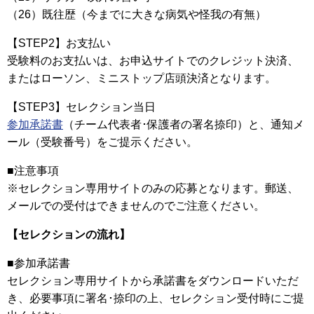
（26）既往歴（今までに大きな病気や怪我の有無）
【STEP2】お支払い
受験料のお支払いは、お申込サイトでのクレジット決済、
またはローソン、ミニストップ店頭決済となります。
【STEP3】セレクション当日
参加承諾書
（チーム代表者･保護者の署名捺印）と、通知メ
ール（受験番号）をご提示ください。
■注意事項
※セレクション専用サイトのみの応募となります。郵送、
メールでの受付はできませんのでご注意ください。
【セレクションの流れ】
■参加承諾書
セレクション専用サイトから承諾書をダウンロードいただ
き、必要事項に署名･捺印の上、セレクション受付時にご提