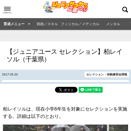
育成メニュー >
戦術／スキル
フィジカル／メディカル
メンタル
【ジュニアユース セレクション】柏レイ
ソル（千葉県）
2017.05.20
セレクション・体験練習会情報
柏レイソルは、現在小学6年生を対象にセレクションを実施
する。詳細は以下のとおり。