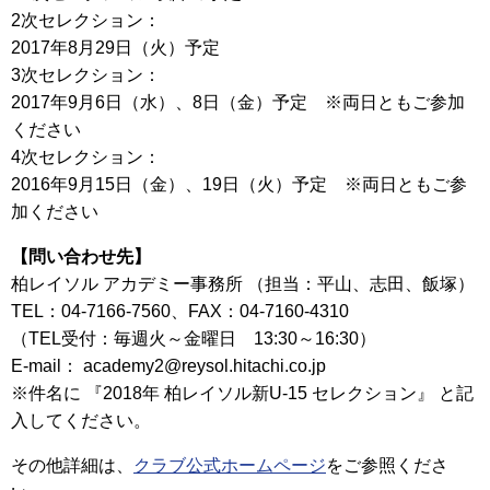
2次セレクション：
2017年8月29日（火）予定
3次セレクション：
2017年9月6日（水）、8日（金）予定 ※両日ともご参加
ください
4次セレクション：
2016年9月15日（金）、19日（火）予定 ※両日ともご参
加ください
【問い合わせ先】
柏レイソル アカデミー事務所 （担当：平山、志田、飯塚）
TEL：04-7166-7560、FAX：04-7160-4310
（TEL受付：毎週火～金曜日 13:30～16:30）
E-mail： academy2@reysol.hitachi.co.jp
※件名に 『2018年 柏レイソル新U-15 セレクション』 と記
入してください。
その他詳細は、
クラブ公式ホームページ
をご参照くださ