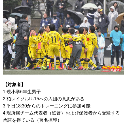
【対象者】
1.現小学6年生男子
2.柏レイソルU-15への入団の意思がある
3.平日18:30からのトレーニングに参加可能
4.現所属チーム代表者（監督）および保護者から受験する
承諾を得ている（署名捺印）