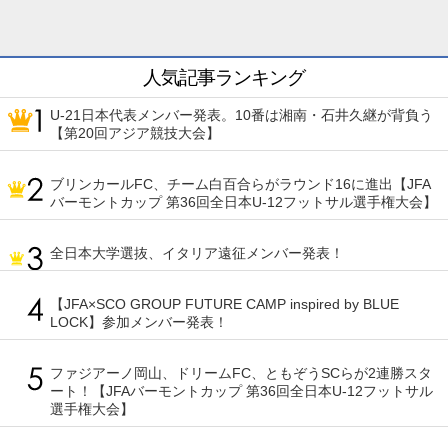
人気記事ランキング
U-21日本代表メンバー発表。10番は湘南・石井久継が背負う
【第20回アジア競技大会】
ブリンカールFC、チーム白百合らがラウンド16に進出【JFA
バーモントカップ 第36回全日本U-12フットサル選手権大会】
全日本大学選抜、イタリア遠征メンバー発表！
【JFA×SCO GROUP FUTURE CAMP inspired by BLUE
LOCK】参加メンバー発表！
ファジアーノ岡山、ドリームFC、ともぞうSCらが2連勝スタ
ート！【JFAバーモントカップ 第36回全日本U-12フットサル
選手権大会】