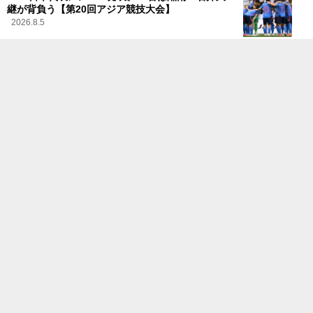
継が背負う【第20回アジア競技大会】
2026.8.5