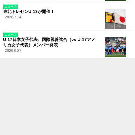
ニュース
東北トレセンU-13が開催！
2026.7.14
ニュース
U-17日本女子代表、国際親善試合（vs U-17アメ
リカ女子代表）メンバー発表！
2026.6.27