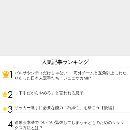
人気記事ランキング
バルサやシティだけじゃない!! 海外チームと互角以上にわた
りあった日本人選手たち／ジュニサカMIP
「下手だからやめろ」と言われる息子
サッカー選手に必要な能力「巧緻性」を磨こう【後編】
運動会本番でついつい緊張してしまう子どものためのリラッ
クス方法とは？