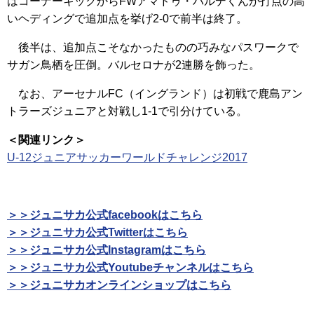
はコーナーキックからFWアマドゥ・バルデくんが打点の高
いヘディングで追加点を挙げ2-0で前半は終了。
後半は、追加点こそなかったものの巧みなパスワークで
サガン鳥栖を圧倒。バルセロナが2連勝を飾った。
なお、アーセナルFC（イングランド）は初戦で鹿島アン
トラーズジュニアと対戦し1-1で引分けている。
＜関連リンク＞
U-12ジュニアサッカーワールドチャレンジ2017
＞＞ジュニサカ公式facebookはこちら
＞＞ジュニサカ公式Twitterはこちら
＞＞ジュニサカ公式Instagramはこちら
＞＞ジュニサカ公式Youtubeチャンネルはこちら
＞＞ジュニサカオンラインショップはこちら