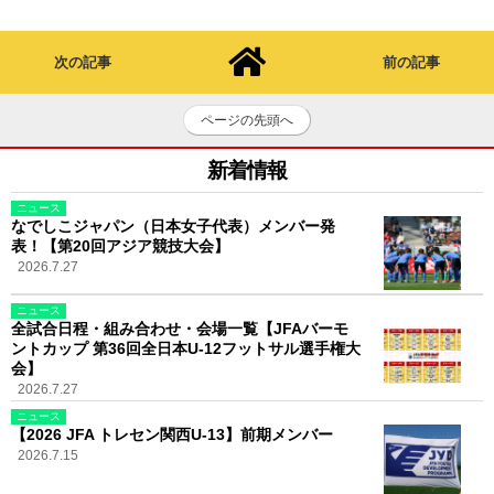
次の記事
前の記事
ページの先頭へ
新着情報
ニュース
なでしこジャパン（日本女子代表）メンバー発
表！【第20回アジア競技大会】
2026.7.27
ニュース
全試合日程・組み合わせ・会場一覧【JFAバーモ
ントカップ 第36回全日本U-12フットサル選手権大
会】
2026.7.27
ニュース
【2026 JFA トレセン関西U-13】前期メンバー
2026.7.15