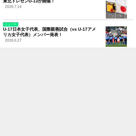
東北トレセンU-13が開催！
2026.7.14
ニュース
U-17日本女子代表、国際親善試合（vs U-17アメ
リカ女子代表）メンバー発表！
2026.6.27