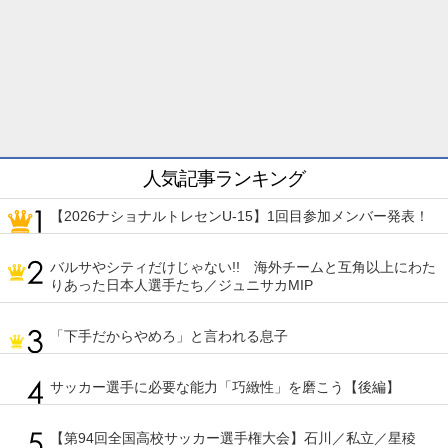
人気記事ランキング
【2026ナショナルトレセンU-15】1回目参加メンバー発表！
バルサやシティだけじゃない!! 海外チームと互角以上にわた
りあった日本人選手たち／ジュニサカMIP
「下手だからやめろ」と言われる息子
サッカー選手に必要な能力「巧緻性」を磨こう【後編】
【第94回全国高校サッカー選手権大会】石川／私立／星稜