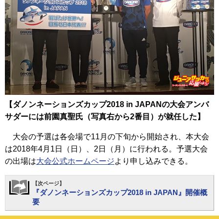
【ダノンネーションズカップ2018 in JAPANの大会アンバ
サダーには前園真聖氏（写真右から2番目）が就任した】
大会の予選は各会場で11月の下旬から開始され、本大会
は2018年4月1日（日）、2日（月）に行われる。予選大会
の出場は
大会公式ホームページ
より申し込みできる。
【次ページ】
『ダノンネーションズカップ2018 in JAPAN』開催概
要