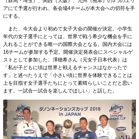
（群馬・埼玉）、関西（大阪）、九州（熊本）の3つのエリ
アにて予選が行われ、各会場4チームが本大会への切符を手
にする。
また、今大会より初めて女子大会の開催が決定。小学生
年代の女子選手にとっては、世界で戦う希少な機会を手に
入れることができる唯一の国際大会となる。国内大会には
16チームが参加する予定。開催決定発表会にスペシャルゲ
ストとして参加した、澤穂希さん（元女子日本代表）は
「私が子どもに頃は世界と戦えるチャンスはなかったで
す」と述べたうえで「小さい頃に世界を体験できることは
上を目指す女子選手たちにとって素晴らしいことだと思い
ます。一試合一試合を楽しんでほしい」と話した。