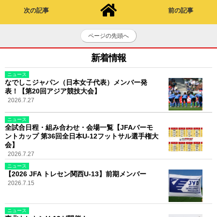
次の記事
前の記事
ページの先頭へ
新着情報
ニュース
なでしこジャパン（日本女子代表）メンバー発
表！【第20回アジア競技大会】
2026.7.27
ニュース
全試合日程・組み合わせ・会場一覧【JFAバーモ
ントカップ 第36回全日本U-12フットサル選手権大
会】
2026.7.27
ニュース
【2026 JFA トレセン関西U-13】前期メンバー
2026.7.15
ニュース