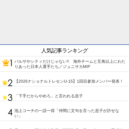
人気記事ランキング
バルサやシティだけじゃない!! 海外チームと互角以上にわた
りあった日本人選手たち／ジュニサカMIP
【2026ナショナルトレセンU-15】1回目参加メンバー発表！
「下手だからやめろ」と言われる息子
池上コーチの一語一得「仲間に文句を言った息子が許せな
い」