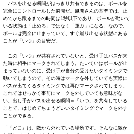
パスを出せる瞬間がはっきり共有できるのは、ボールを
完全にコントロールした瞬間だ。風間さんの基準では、止
めてから蹴るまでの時間は1秒以下であり、ボールが動いて
いる状態は「止める」ではなく「運ぶ」になる。なので、
ボールは完全に止まっていて、すぐ蹴り出せる状態にある
ことが「いつ」の目安だ。
この「いつ」が共有されていないと、受け手はパスが来
た時に相手にマークされてしまう。たいていはボールが止
まっていないのに、受け手が自分の受けたいタイミングで
動いてしまうので、その時はマークを外していても実際に
パスが出てくるタイミングでは再びマークされてしまう。
これではせっかく事前にマークを外していても意味がな
い。出し手がパスを出せる瞬間＝「いつ」を共有している
ことで、はじめてちょうどいいタイミングでマークを外す
ことができる。
「『どこ』は、敵から外れている場所です。そんなに敵か