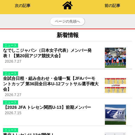
次の記事
前の記事
ページの先頭へ
新着情報
ニュース
なでしこジャパン（日本女子代表）メンバー発
表！【第20回アジア競技大会】
2026.7.27
ニュース
全試合日程・組み合わせ・会場一覧【JFAバーモ
ントカップ 第36回全日本U-12フットサル選手権大
会】
2026.7.27
ニュース
【2026 JFA トレセン関西U-13】前期メンバー
2026.7.15
ニュース
東北トレセンU-13が開催！