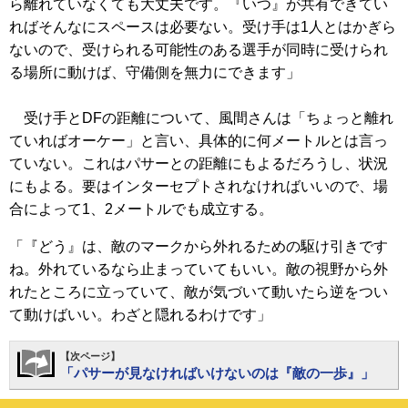
ら離れていなくても大丈夫です。『いつ』が共有できてい
ればそんなにスペースは必要ない。受け手は1人とはかぎら
ないので、受けられる可能性のある選手が同時に受けられ
る場所に動けば、守備側を無力にできます」
受け手とDFの距離について、風間さんは「ちょっと離れ
ていればオーケー」と言い、具体的に何メートルとは言っ
ていない。これはパサーとの距離にもよるだろうし、状況
にもよる。要はインターセプトされなければいいので、場
合によって1、2メートルでも成立する。
「『どう』は、敵のマークから外れるための駆け引きです
ね。外れているなら止まっていてもいい。敵の視野から外
れたところに立っていて、敵が気づいて動いたら逆をつい
て動けばいい。わざと隠れるわけです」
【次ページ】
「パサーが見なければいけないのは『敵の一歩』」