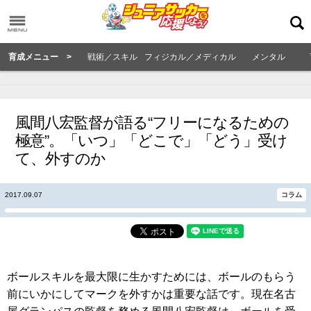
育成メニュー >
戦術／スキル
フィジカル／メディカル
メンタル
風間八宏監督が語る“フリーになるための
極意”。「いつ」「どこで」「どう」受け
て、外すのか
2017.09.07
コラム
ボールスキルを最大限に生かすためには、ボールのもらう
前にいかにしてマークを外すかは重要な話です。現在名古