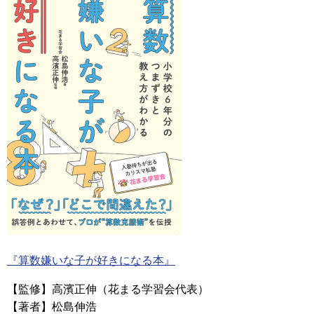
『算数嫌いな子が好きになる本』
【監修】高濱正伸（花まる学習会代表）
【著者】松島伸浩