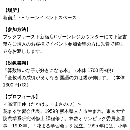
【場所】
新宿店・F ゾーンイベントスペース
【参加方法】
ブックファースト新宿店Cゾーンレジカウンターにて下記書
籍をご購入のお客様でイベント参加希望の方に先着で整理
券をお渡しします。
【対象書籍】
「算数嫌いな子が好きになる本」（本体 1700 円+税）
「全教科の成績が良くなる 国語の力は親が伸ばす」（本体
1300 円+税）
【プロフィール】
＜高濱正伸（たかはま・まさのぶ）＞
花まる学習会代表。1959年熊本県人吉市生まれ。東京大学
院農学系研究科修士 課程修了。算数オリンピック委員会理
事。1993年、「花まる学習会」を設立。1995 年には、小学