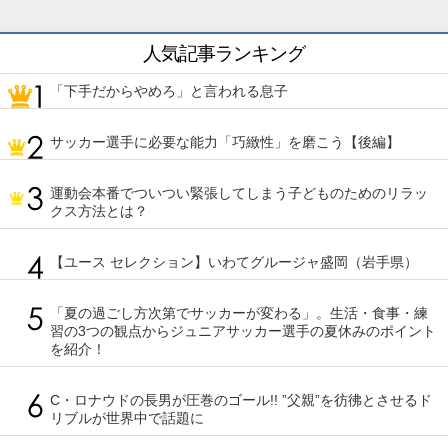
人気記事ランキング
「下手だからやめろ」と言われる息子
サッカー選手に必要な能力「巧緻性」を磨こう【後編】
運動会本番でついつい緊張してしまう子どものためのリラッ
クス方法とは？
【ユース セレクション】いわてグルージャ盛岡（岩手県）
「夏の過ごし方次第でサッカーが変わる」。生活・食事・練
習の3つの観点からジュニアサッカー選手の夏休みのポイント
を紹介！
C・ロナウドの長男が圧巻のゴール!! ”父親”を彷彿とさせるド
リブルが世界中で話題に