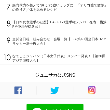
腸内環境を整えて“冷え”に強いカラダに！「オリゴ糖で煮豚」
の作り方／体を温めるレシピ
【日本代表選手の経歴】EAFF E-1選手権メンバー発表！横浜
FM仲川が初選出！
全試合日程・組み合わせ・会場一覧【JFA 第49回全日本U-12
サッカー選手権大会】
なでしこジャパン（日本女子代表）メンバー発表！【第20回
アジア競技大会】
ジュニサカ公式SNS