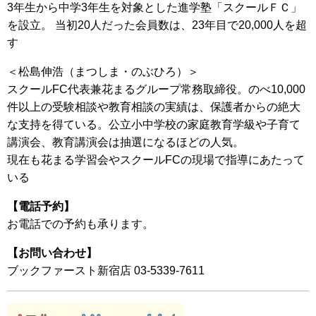
3年生から中学3年生を対象とした進学塾「スクールＦＣ」
を設立。 当初20人だった会員数は、23年目で20,000人を超
す
＜松島伸浩（まつしま・のぶひろ）＞
スクールFC代表兼花まるグループ常務取締役。のべ10,000
件以上の受験相談や教育相談の実績は、保護者からの絶大
な支持を得ている。公立小中学校の家庭教育学級や子育て
講演会、教育講演会は抽選になるほどの人気。
現在も花まる学習会やスクールFCの現場で指導にあたって
いる
【電話予約】
お電話での予約も承ります。
【お問い合わせ】
ブックファースト新宿店 03-5339-7611