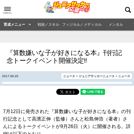
育成メニュー >
戦術／スキル
フィジカル／メディカル
メンタル
『算数嫌いな子が好きになる本』刊行記
念トークイベント開催決定!!
2017.09.20
ニュース
>
ジュニアサッカーニュース
>
ニュース
7月12日に発売された『算数嫌いな子が好きになる本』の刊
行記念として高濱正伸（監修）さんと松島伸浩（著者）さ
んによるトークイベントが9月26日（火）に開催される。詳
細は以下のとおり。