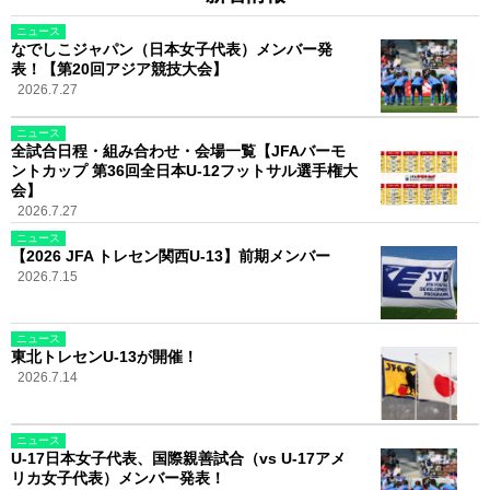
ニュース
なでしこジャパン（日本女子代表）メンバー発
表！【第20回アジア競技大会】
2026.7.27
ニュース
全試合日程・組み合わせ・会場一覧【JFAバーモ
ントカップ 第36回全日本U-12フットサル選手権大
会】
2026.7.27
ニュース
【2026 JFA トレセン関西U-13】前期メンバー
2026.7.15
ニュース
東北トレセンU-13が開催！
2026.7.14
ニュース
U-17日本女子代表、国際親善試合（vs U-17アメ
リカ女子代表）メンバー発表！