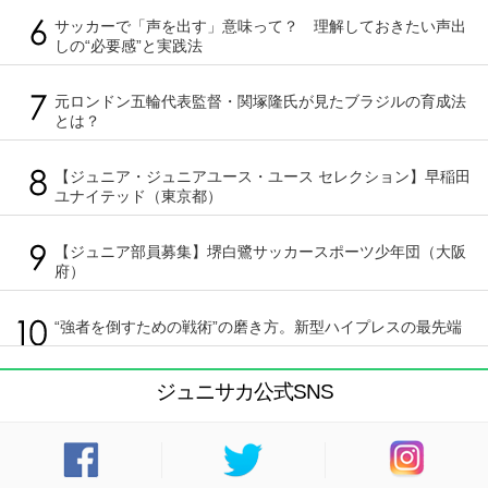
サッカーで「声を出す」意味って？ 理解しておきたい声出
しの“必要感”と実践法
元ロンドン五輪代表監督・関塚隆氏が見たブラジルの育成法
とは？
【ジュニア・ジュニアユース・ユース セレクション】早稲田
ユナイテッド（東京都）
【ジュニア部員募集】堺白鷺サッカースポーツ少年団（大阪
府）
“強者を倒すための戦術”の磨き方。新型ハイプレスの最先端
ジュニサカ公式SNS