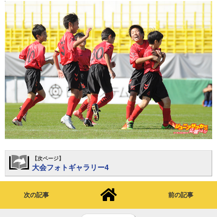
【次ページ】
大会フォトギャラリー4
次の記事
前の記事