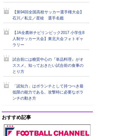
【第94回全国高校サッカー選手権大会】
石川／私立／星稜 選手名鑑
【JA全農杯チビリンピック2017 小学生8
人制サッカー大会】東北大会フォトギャ
ラリー
試合前には糖質中心の『単品料理』がオ
ススメ。知っておきたい試合前の食事の
とり方
「認知力」はボランチとして持つべき最
低限の能力である。攻撃時に必要なボラ
ンチの動き方
おすすめ記事