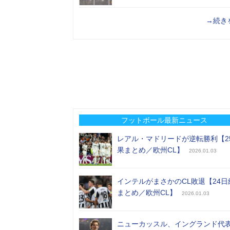
→続き
フットボール最新ニュース
レアル・マドリードが逆転勝利【2
果まとめ／欧州CL】
2026.01.03
インテルがまさかのCL敗退【24日
まとめ／欧州CL】
2026.01.03
ニューカッスル、イングランド代