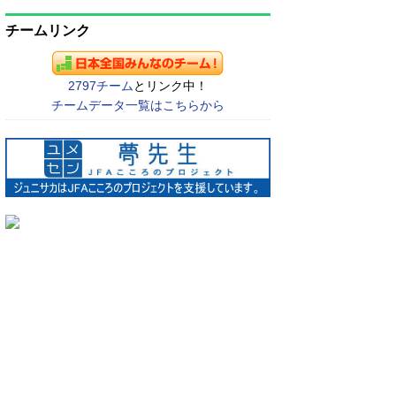
チームリンク
2797チーム
とリンク中！
チームデータ一覧はこちらから