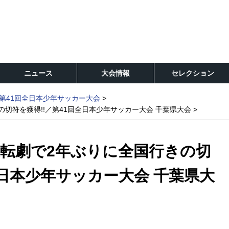
ニュース
大会情報
セレクション
第41回全日本少年サッカー大会
切符を獲得!!／第41回全日本少年サッカー大会 千葉県大会
転劇で2年ぶりに全国行きの切
全日本少年サッカー大会 千葉県大