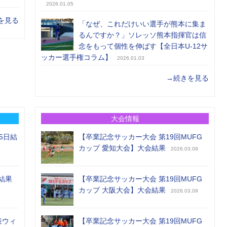
2026.01.05
を見る
「なぜ、これだけいい選手が熊本に集ま
るんですか？」ソレッソ熊本指揮官は信
念をもって個性を伸ばす【全日本U-12サ
ッカー選手権コラム】
2026.01.03
→続きを見る
大会情報
5日結
【卒業記念サッカー大会 第19回MUFG
カップ 愛知大会】大会結果
2026.03.09
結果
【卒業記念サッカー大会 第19回MUFG
カップ 大阪大会】大会結果
2026.03.09
表ウィ
【卒業記念サッカー大会 第19回MUFG