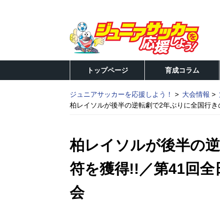
トップページ
育成コラム
ジュニアサッカーを応援しよう！
大会情報
柏レイソルが後半の逆転劇で2年ぶりに全国行きの
柏レイソルが後半の逆
符を獲得!!／第41回
会