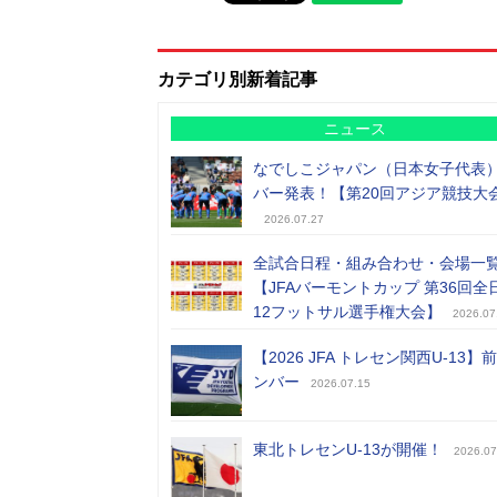
カテゴリ別新着記事
ニュース
なでしこジャパン（日本女子代表
バー発表！【第20回アジア競技大
2026.07.27
全試合日程・組み合わせ・会場一
【JFAバーモントカップ 第36回全
12フットサル選手権大会】
2026.07
【2026 JFA トレセン関西U-13】
ンバー
2026.07.15
東北トレセンU-13が開催！
2026.07