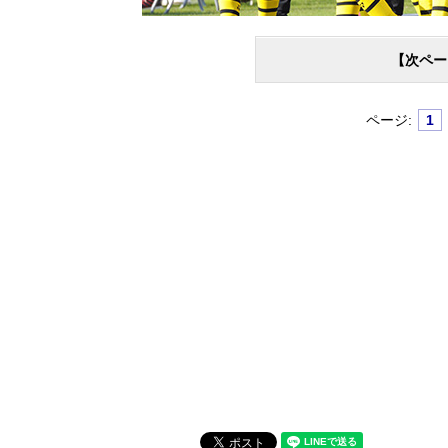
【次ペー
ページ:
1