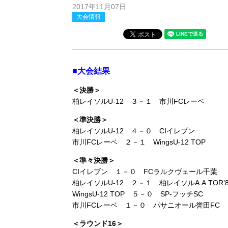
2017年11月07日
大会情報
■大会結果
＜決勝＞
柏レイソルU-12 ３－１ 市川FCレーベ
＜準決勝＞
柏レイソルU-12 ４－０ CIイレブン
市川FCレーベ ２－１ WingsU-12 TOP
＜準々決勝＞
CIイレブン １－０ FCラルクヴェール千葉
柏レイソルU-12 ２－１ 柏レイソルA.A.TOR’8
WingsU-12 TOP ５－０ SP-フッチSC
市川FCレーベ １－０ パサニオール誉田FC
＜ラウンド16＞