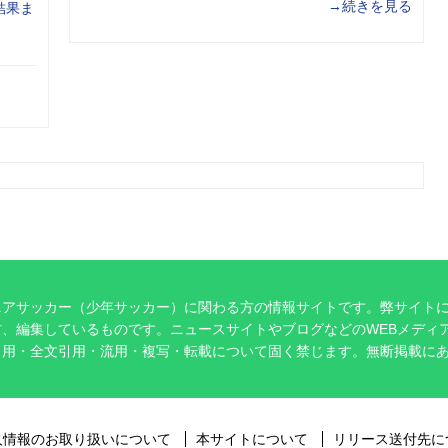
→続きを見る
結果ま
ニアサッカー（少年サッカー）に関わる方の情報サイトです。弊サイト
、編集しているものです。ニュースサイトやブログなどのWEBメディ
引用・全文引用・流用・複写・転載について固く禁じます。無断掲載に
。
人情報のお取り扱いについて
本サイトについて
リリース送付先に