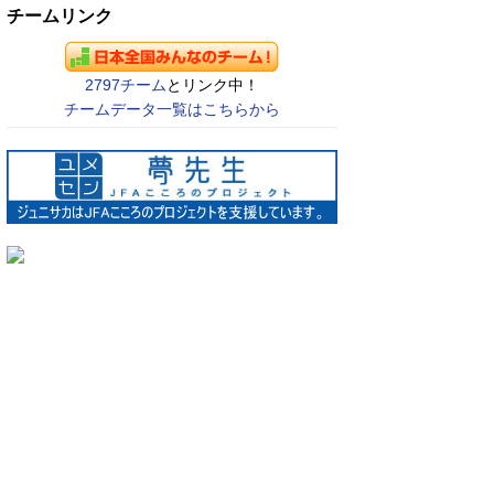
チームリンク
2797チーム
とリンク中！
チームデータ一覧はこちらから