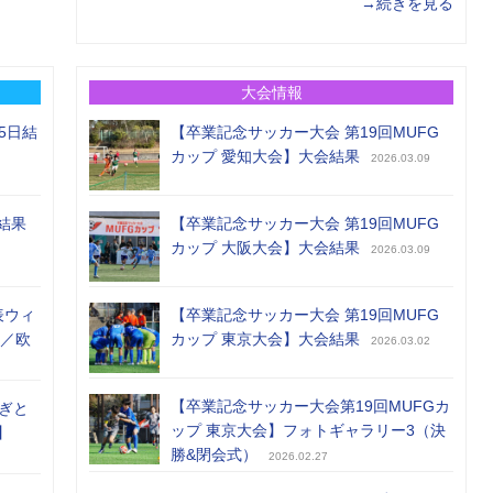
→続きを見る
大会情報
5日結
【卒業記念サッカー大会 第19回MUFG
カップ 愛知大会】大会結果
2026.03.09
結果
【卒業記念サッカー大会 第19回MUFG
カップ 大阪大会】大会結果
2026.03.09
表ウィ
【卒業記念サッカー大会 第19回MUFG
め／欧
カップ 東京大会】大会結果
2026.03.02
【卒業記念サッカー大会第19回MUFGカ
ぎと
ップ 東京大会】フォトギャラリー3（決
】
勝&閉会式）
2026.02.27