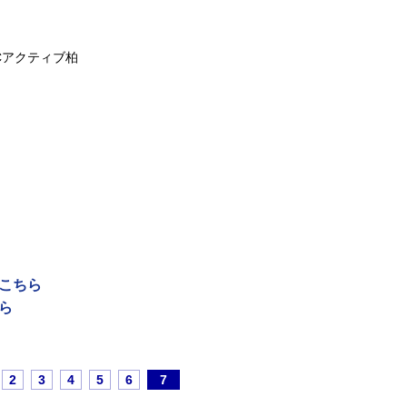
Cアクティブ柏
はこちら
ら
2
3
4
5
6
7