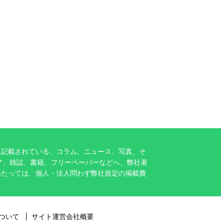
に記載されている、コラム、ニュース、写真、そ
ア、雑誌、書籍、フリーペーパーなどへ、弊社著
あたっては、個人・法人問わず弊社規定の掲載費
ついて
サイト運営会社概要