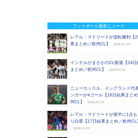
フットボール最新ニュース
レアル・マドリードが逆転勝利【2
果まとめ／欧州CL】
2026.01.03
インテルがまさかのCL敗退【24日
まとめ／欧州CL】
2026.01.03
ニューカッスル、イングランド代
ンガーが4ゴール【18日結果まと
州CL】
2026.01.03
レアル・マドリードが後半に1点も
り白星【17日結果まとめ／欧州CL
2026.01.03