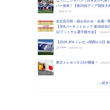
なでしこジャパン（日本女子代表
バー発表！【第20回アジア競技大
2026.07.27
全試合日程・組み合わせ・会場一
【JFAバーモントカップ 第36回全
12フットサル選手権大会】
2026.07
【2026 JFA トレセン関西U-13】
ンバー
2026.07.15
東北トレセンU-13が開催！
2026.07
→続き