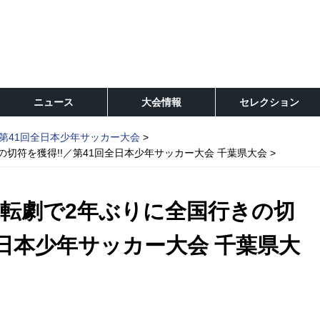
ニュース
大会情報
セレクション
第41回全日本少年サッカー大会
切符を獲得!!／第41回全日本少年サッカー大会 千葉県大会
転劇で2年ぶりに全国行きの切
全日本少年サッカー大会 千葉県大