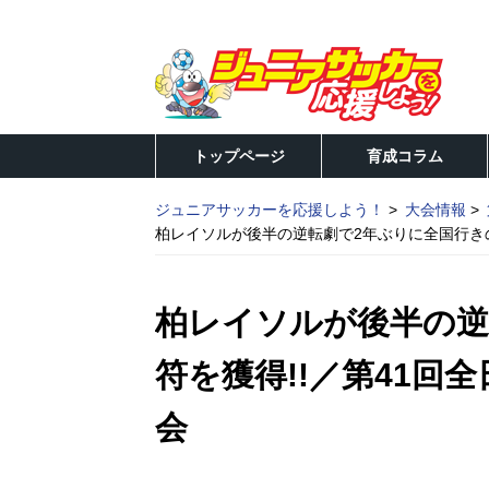
トップページ
育成コラム
ジュニアサッカーを応援しよう！
大会情報
柏レイソルが後半の逆転劇で2年ぶりに全国行きの
柏レイソルが後半の逆
符を獲得!!／第41回
会