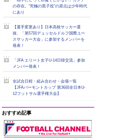
「相手にとって邪魔でしかない」カンテ
の存在。”究極の黒子役”の原点は少年時代
にあり
【選手変更あり】日本高校サッカー選
抜、「第57回デュッセルドルフ国際ユー
スサッカー大会」に参加するメンバーを
発表！
「JFA エリート女子U-14日韓交流」参加
メンバー発表！
全試合日程・組み合わせ・会場一覧
【JFAバーモントカップ 第36回全日本U-
12フットサル選手権大会】
おすすめ記事