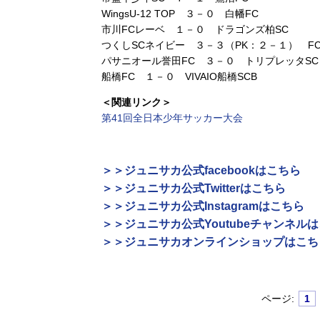
WingsU-12 TOP ３－０ 白幡FC
市川FCレーベ １－０ ドラゴンズ柏SC
つくしSCネイビー ３－３（PK：２－１） F
パサニオール誉田FC ３－０ トリプレッタSC
船橋FC １－０ VIVAIO船橋SCB
＜関連リンク＞
第41回全日本少年サッカー大会
＞＞ジュニサカ公式facebookはこちら
＞＞ジュニサカ公式Twitterはこちら
＞＞ジュニサカ公式Instagramはこちら
＞＞ジュニサカ公式Youtubeチャンネル
＞＞ジュニサカオンラインショップはこち
ページ:
1