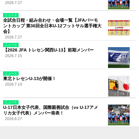
2026.7.27
ニュース
全試合日程・組み合わせ・会場一覧【JFAバーモ
ントカップ 第36回全日本U-12フットサル選手権大
会】
2026.7.27
ニュース
【2026 JFA トレセン関西U-13】前期メンバー
2026.7.15
ニュース
東北トレセンU-13が開催！
2026.7.14
ニュース
U-17日本女子代表、国際親善試合（vs U-17アメ
リカ女子代表）メンバー発表！
2026.6.27