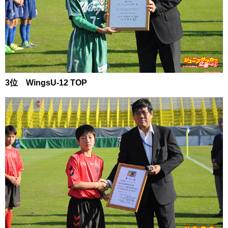
3位 WingsU-12 TOP