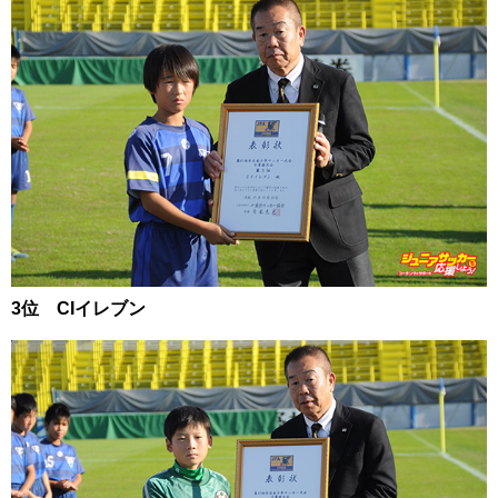
3位 CIイレブン