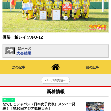
優勝 柏レイソルU-12
【次ページ】
大会結果
次の記事
前の記事
ページの先頭へ
新着情報
ニュース
なでしこジャパン（日本女子代表）メンバー発
表！【第20回アジア競技大会】