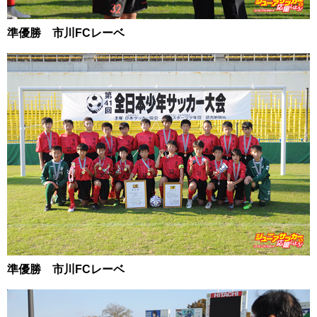
準優勝 市川FCレーベ
準優勝 市川FCレーベ