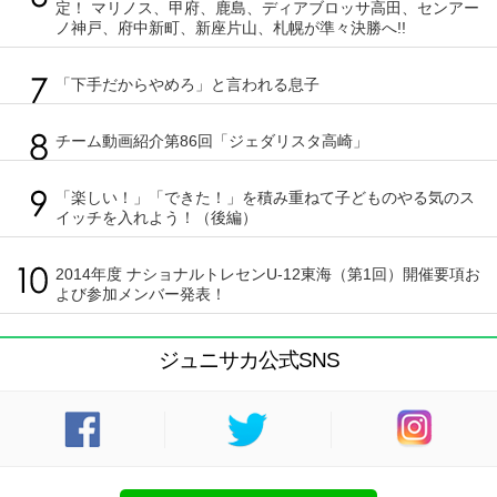
定！ マリノス、甲府、鹿島、ディアブロッサ高田、センアー
ノ神戸、府中新町、新座片山、札幌が準々決勝へ!!
「下手だからやめろ」と言われる息子
チーム動画紹介第86回「ジェダリスタ高崎」
「楽しい！」「できた！」を積み重ねて子どものやる気のス
イッチを入れよう！（後編）
2014年度 ナショナルトレセンU-12東海（第1回）開催要項お
よび参加メンバー発表！
ジュニサカ公式SNS