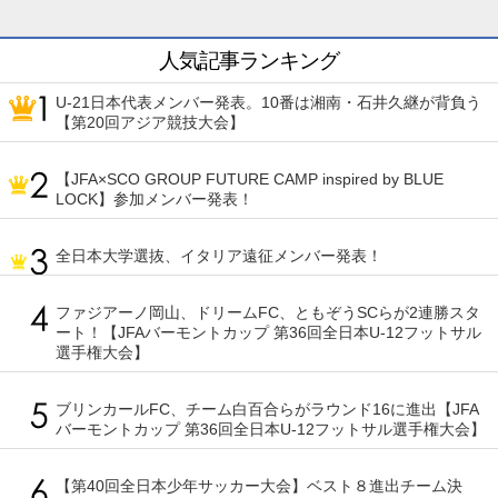
人気記事ランキング
U-21日本代表メンバー発表。10番は湘南・石井久継が背負う
【第20回アジア競技大会】
【JFA×SCO GROUP FUTURE CAMP inspired by BLUE
LOCK】参加メンバー発表！
全日本大学選抜、イタリア遠征メンバー発表！
ファジアーノ岡山、ドリームFC、ともぞうSCらが2連勝スタ
ート！【JFAバーモントカップ 第36回全日本U-12フットサル
選手権大会】
ブリンカールFC、チーム白百合らがラウンド16に進出【JFA
バーモントカップ 第36回全日本U-12フットサル選手権大会】
【第40回全日本少年サッカー大会】ベスト８進出チーム決