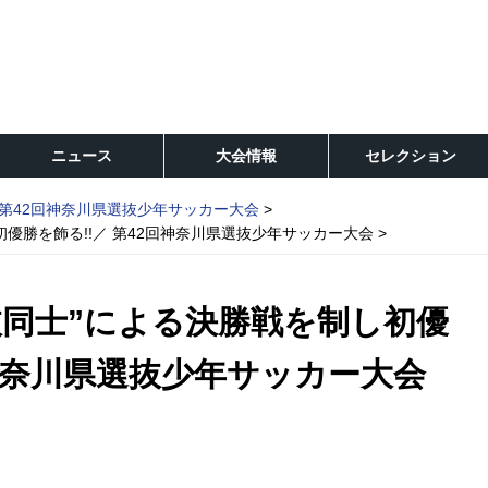
ニュース
大会情報
セレクション
第42回神奈川県選抜少年サッカー大会
優勝を飾る!!／ 第42回神奈川県選抜少年サッカー大会
抜同士”による決勝戦を制し初優
回神奈川県選抜少年サッカー大会