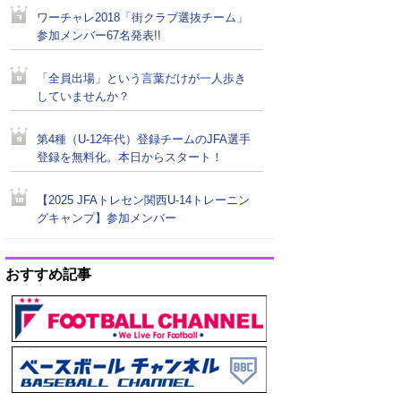
ワーチャレ2018「街クラブ選抜チーム」
参加メンバー67名発表!!
「全員出場」という言葉だけが一人歩き
していませんか？
第4種（U-12年代）登録チームのJFA選手
登録を無料化。本日からスタート！
【2025 JFAトレセン関西U-14トレーニン
グキャンプ】参加メンバー
おすすめ記事