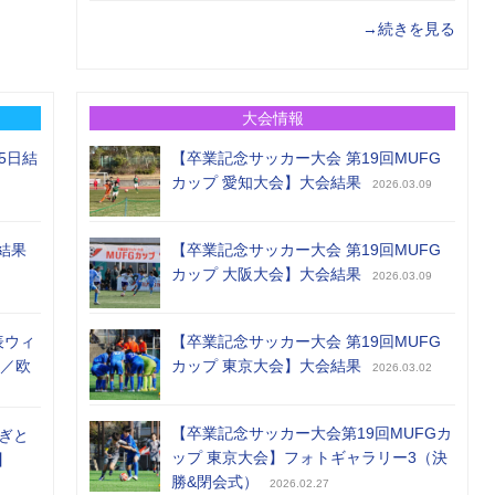
→続きを見る
大会情報
5日結
【卒業記念サッカー大会 第19回MUFG
カップ 愛知大会】大会結果
2026.03.09
結果
【卒業記念サッカー大会 第19回MUFG
カップ 大阪大会】大会結果
2026.03.09
表ウィ
【卒業記念サッカー大会 第19回MUFG
め／欧
カップ 東京大会】大会結果
2026.03.02
【卒業記念サッカー大会第19回MUFGカ
ぎと
ップ 東京大会】フォトギャラリー3（決
】
勝&閉会式）
2026.02.27