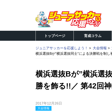
トップページ
育成コラム
ジュニアサッカーを応援しよう！
大会情報
横浜選抜Bが”横浜選抜同士”による決勝戦を制し初
横浜選抜Bが”横浜選
勝を飾る!!／ 第42
2017年12月26日
大会情報