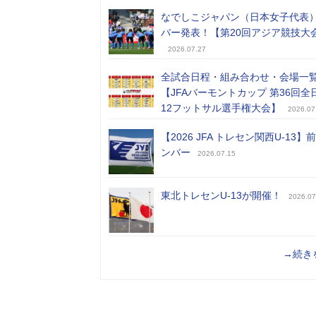
なでしこジャパン（日本女子代表
バー発表！【第20回アジア競技大
2026.07.27
全試合日程・組み合わせ・会場一
【JFAバーモントカップ 第36回全
12フットサル選手権大会】
2026.07
【2026 JFA トレセン関西U-13】
ンバー
2026.07.15
東北トレセンU-13が開催！
2026.07
→続き