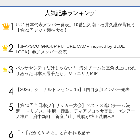
人気記事ランキング
U-21日本代表メンバー発表。10番は湘南・石井久継が背負う
【第20回アジア競技大会】
【JFA×SCO GROUP FUTURE CAMP inspired by BLUE
LOCK】参加メンバー発表！
バルサやシティだけじゃない!! 海外チームと互角以上にわた
りあった日本人選手たち／ジュニサカMIP
【2026ナショナルトレセンU-15】1回目参加メンバー発表！
【第40回全日本少年サッカー大会】ベスト８進出チーム決
定！ マリノス、甲府、鹿島、ディアブロッサ高田、センアー
ノ神戸、府中新町、新座片山、札幌が準々決勝へ!!
「下手だからやめろ」と言われる息子