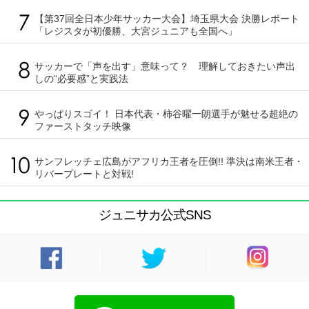
【第37回全日本少年サッカー大会】埼玉県大会 決勝レポート
「レジスタが初優勝、大宮ジュニアも全国へ」
サッカーで「声を出す」意味って？ 理解しておきたい声出
しの“必要感”と実践法
やっぱりスゴイ！ 日本代表・柿谷曜一朗選手が魅せる超絶の
ファーストタッチ映像
サンフレッチェ広島がアフリカ王者を圧倒!! 準決は南米王者・
リバープレートと対戦!
ジュニサカ公式SNS