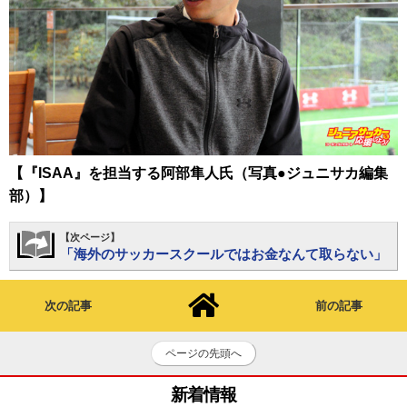
【『ISAA』を担当する阿部隼人氏（写真●ジュニサカ編集
部）】
【次ページ】
「海外のサッカースクールではお金なんて取らない」
次の記事
前の記事
ページの先頭へ
新着情報