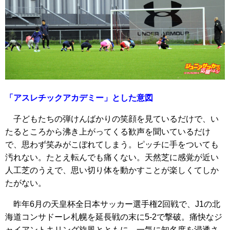
「アスレチックアカデミー」とした意図
子どもたちの弾けんばかりの笑顔を見ているだけで、い
たるところから沸き上がってくる歓声を聞いているだけ
で、思わず笑みがこぼれてしまう。ピッチに手をついても
汚れない。たとえ転んでも痛くない。天然芝に感覚が近い
人工芝のうえで、思い切り体を動かすことが楽しくてしか
たがない。
昨年6月の天皇杯全日本サッカー選手権2回戦で、J1の北
海道コンサドーレ札幌を延長戦の末に5‐2で撃破。痛快なジ
ャイアントキリング旋風とともに、一気に知名度を浸透さ