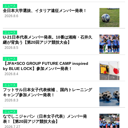
ニュース
全日本大学選抜、イタリア遠征メンバー発表！
2026.8.6
ニュース
U-21日本代表メンバー発表。10番は湘南・石井久
継が背負う【第20回アジア競技大会】
2026.8.5
ニュース
【JFA×SCO GROUP FUTURE CAMP inspired
by BLUE LOCK】参加メンバー発表！
2026.8.4
ニュース
フットサル日本女子代表候補 、国内トレーニング
キャンプ参加メンバー発表！
2026.8.3
ニュース
なでしこジャパン（日本女子代表）メンバー発
表！【第20回アジア競技大会】
2026.7.27