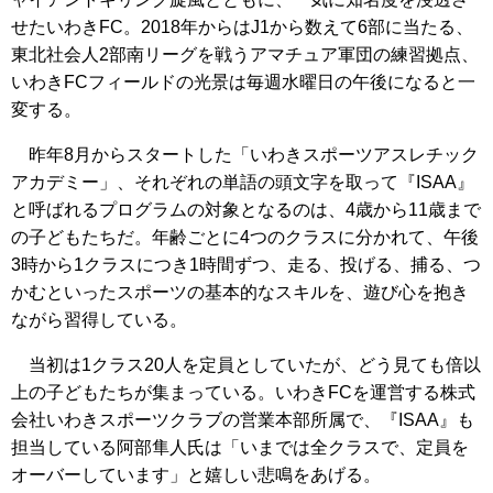
せたいわきFC。2018年からはJ1から数えて6部に当たる、
東北社会人2部南リーグを戦うアマチュア軍団の練習拠点、
いわきFCフィールドの光景は毎週水曜日の午後になると一
変する。
昨年8月からスタートした「いわきスポーツアスレチック
アカデミー」、それぞれの単語の頭文字を取って『ISAA』
と呼ばれるプログラムの対象となるのは、4歳から11歳まで
の子どもたちだ。年齢ごとに4つのクラスに分かれて、午後
3時から1クラスにつき1時間ずつ、走る、投げる、捕る、つ
かむといったスポーツの基本的なスキルを、遊び心を抱き
ながら習得している。
当初は1クラス20人を定員としていたが、どう見ても倍以
上の子どもたちが集まっている。いわきFCを運営する株式
会社いわきスポーツクラブの営業本部所属で、『ISAA』も
担当している阿部隼人氏は「いまでは全クラスで、定員を
オーバーしています」と嬉しい悲鳴をあげる。