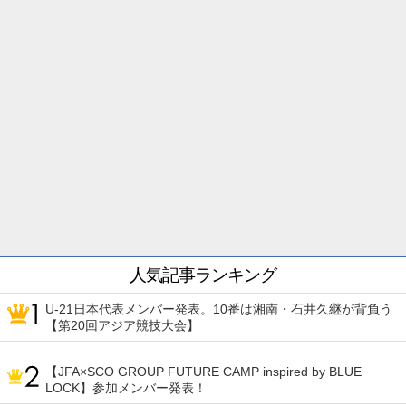
人気記事ランキング
U-21日本代表メンバー発表。10番は湘南・石井久継が背負う
【第20回アジア競技大会】
【JFA×SCO GROUP FUTURE CAMP inspired by BLUE
LOCK】参加メンバー発表！