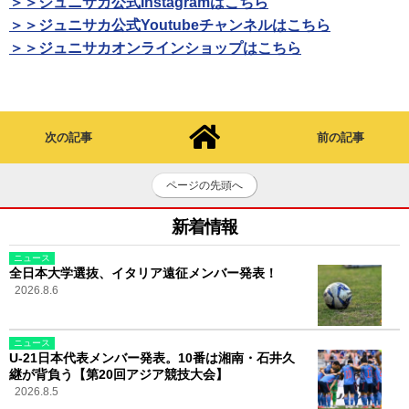
＞＞ジュニサカ公式Instagramはこちら
＞＞ジュニサカ公式Youtubeチャンネルはこちら
＞＞ジュニサカオンラインショップはこちら
次の記事
前の記事
ページの先頭へ
新着情報
ニュース
全日本大学選抜、イタリア遠征メンバー発表！
2026.8.6
ニュース
U-21日本代表メンバー発表。10番は湘南・石井久
継が背負う【第20回アジア競技大会】
2026.8.5