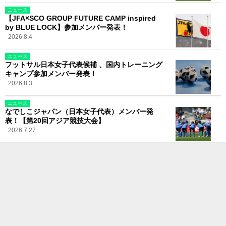
ニュース
【JFA×SCO GROUP FUTURE CAMP inspired
by BLUE LOCK】参加メンバー発表！
2026.8.4
ニュース
フットサル日本女子代表候補 、国内トレーニング
キャンプ参加メンバー発表！
2026.8.3
ニュース
なでしこジャパン（日本女子代表）メンバー発
表！【第20回アジア競技大会】
2026.7.27