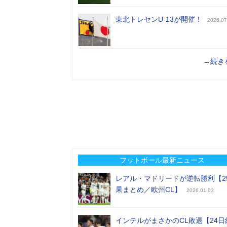
東北トレセンU-13が開催！
2026.07
→続き
フットボール最新ニュース
レアル・マドリードが逆転勝利【2
果まとめ／欧州CL】
2026.01.03
インテルがまさかのCL敗退【24日