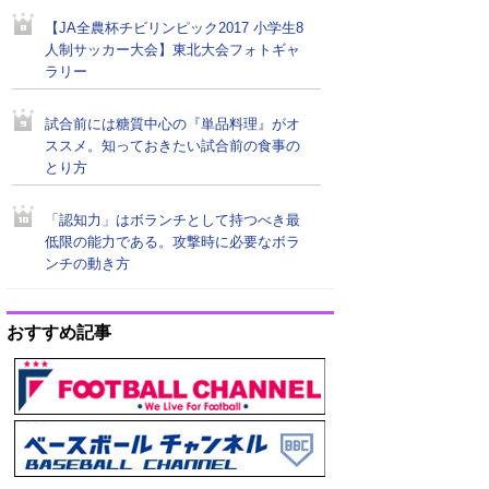
【JA全農杯チビリンピック2017 小学生8
人制サッカー大会】東北大会フォトギャ
ラリー
試合前には糖質中心の『単品料理』がオ
ススメ。知っておきたい試合前の食事の
とり方
「認知力」はボランチとして持つべき最
低限の能力である。攻撃時に必要なボラ
ンチの動き方
おすすめ記事