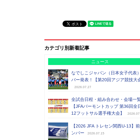
カテゴリ別新着記事
ニュース
なでしこジャパン（日本女子代表
バー発表！【第20回アジア競技大
2026.07.27
全試合日程・組み合わせ・会場一
【JFAバーモントカップ 第36回全
12フットサル選手権大会】
2026.07
【2026 JFA トレセン関西U-13】
ンバー
2026.07.15