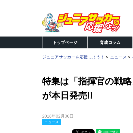
トップページ
育成コラム
ジュニアサッカーを応援しよう！
ニュース
特集は「指揮官の戦略」!
が本日発売!!
2018年02月06日
ニュース