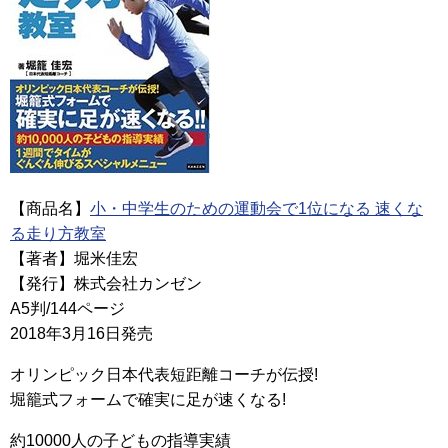
【商品名】
小・中学生のための運動会で1位になる 速くな
る走り方教室
【著者】堀米佳宏
【発行】株式会社カンゼン
A5判/144ページ
2018年3月16日発売
オリンピック日本代表短距離コーチが伝授!
堀籠式フォームで確実に足が速くなる!
約10000人の子どもの指導実績