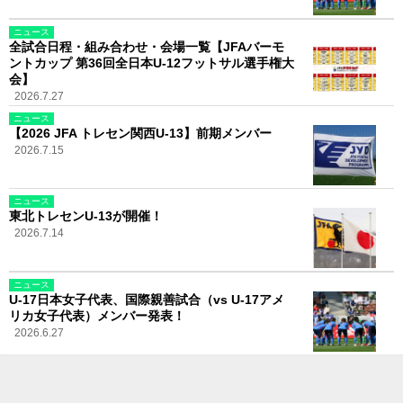
ニュース
全試合日程・組み合わせ・会場一覧【JFAバーモ
ントカップ 第36回全日本U-12フットサル選手権大
会】
2026.7.27
ニュース
【2026 JFA トレセン関西U-13】前期メンバー
2026.7.15
ニュース
東北トレセンU-13が開催！
2026.7.14
ニュース
U-17日本女子代表、国際親善試合（vs U-17アメ
リカ女子代表）メンバー発表！
2026.6.27