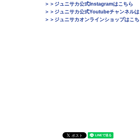
＞＞ジュニサカ公式Instagramはこちら
＞＞ジュニサカ公式Youtubeチャンネル
＞＞ジュニサカオンラインショップはこち