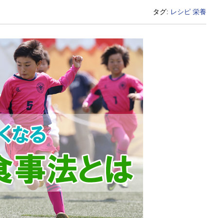
タグ:
レシピ
栄養