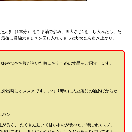
た人参（1本分） をごま油で炒め、酒大さじ1を回し入れたら、た
。最後に醤油大さじ１を回し入れてさっと炒めたら出来上がり。
のおやつやお腹が空いた時におすすめの食品をご紹介します。
は外出時にオススメです。いなり寿司は大豆製品の油あげからた
ムパン
化が良く、 たくさん動いて甘いものが食べたい時にオススメ。コ
で便利ですね。あんぱんやジャムパンなども食べやすいですよ。