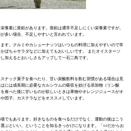
栄養素に亜鉛があります。亜鉛は通常不足しにくい栄養素ですが、
用が多い場合、不足しやすいと言われています。
ます。クルミやカシューナッツはいつもの料理に加えやすいので常
かぼちゃサラダなどに加えてもおいしいです。 またオイスターソ
少し加えるとおいしさもアップして一石二鳥です。
スナック菓子を食べたり、甘い炭酸飲料を飲む習慣がある場合は見
にはには成長期に必要なカルシウムの吸収を妨げる添加物（リン酸
当を食べた後に甘いものが欲しいときは果物やオレンジジュースがオ
いや団子、カステラなどをオススメしています。
場でもあります。好きなものを食べるだけでなく、運動の後はこう
選ぶといい、ということを知るきっかけになります。「○○だからお