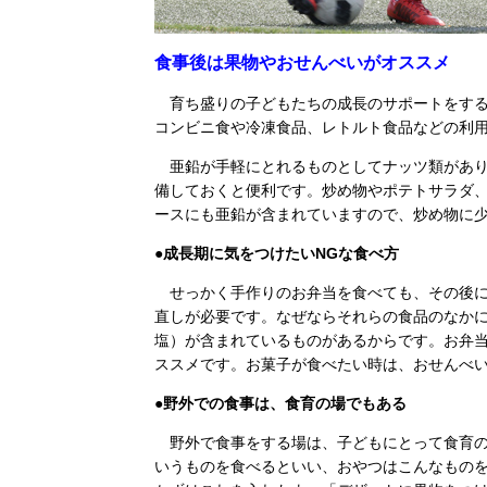
食事後は果物やおせんべいがオススメ
育ち盛りの子どもたちの成長のサポートをする
コンビニ食や冷凍食品、レトルト食品などの利
亜鉛が手軽にとれるものとしてナッツ類があり
備しておくと便利です。炒め物やポテトサラダ、
ースにも亜鉛が含まれていますので、炒め物に
●成長期に気をつけたいNGな食べ方
せっかく手作りのお弁当を食べても、その後に
直しが必要です。なぜならそれらの食品のなか
塩）が含まれているものがあるからです。お弁
ススメです。お菓子が食べたい時は、おせんべ
●野外での食事は、食育の場でもある
野外で食事をする場は、子どもにとって食育の
いうものを食べるといい、おやつはこんなものを