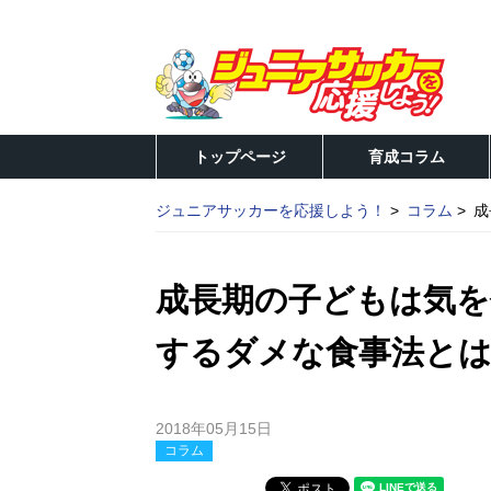
トップページ
育成コラム
ジュニアサッカーを応援しよう！
コラム
成
成長期の子どもは気を
するダメな食事法と
2018年05月15日
コラム