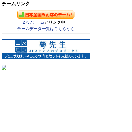
チームリンク
2797チーム
とリンク中！
チームデータ一覧はこちらから