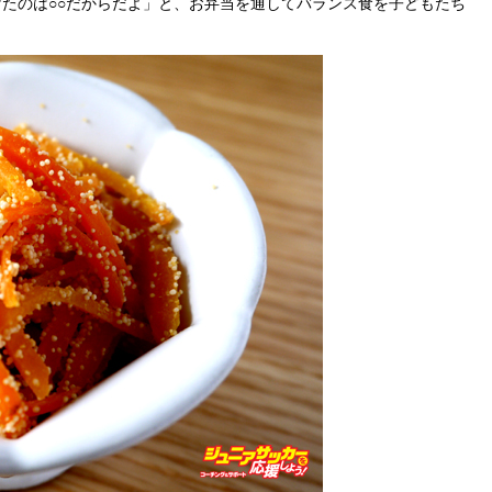
たのは○○だからだよ」と、お弁当を通してバランス食を子どもたち