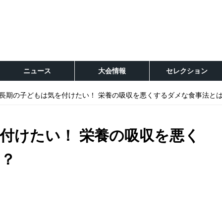
ニュース
大会情報
セレクション
長期の子どもは気を付けたい！ 栄養の吸収を悪くするダメな食事法と
付けたい！ 栄養の吸収を悪く
は？