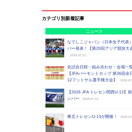
カテゴリ別新着記事
ニュース
なでしこジャパン（日本女子代表
バー発表！【第20回アジア競技大
2026.07.27
全試合日程・組み合わせ・会場一
【JFAバーモントカップ 第36回全
12フットサル選手権大会】
2026.07
【2026 JFA トレセン関西U-13】
ンバー
2026.07.15
東北トレセンU-13が開催！
2026.07