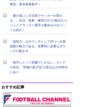
教室』参加者募集中！
「夏の過ごし方次第でサッカーが変わ
る」。生活・食事・練習の3つの観点から
ジュニアサッカー選手の夏休みのポイン
トを紹介！
「認知力」はボランチとして持つべき最
低限の能力である。攻撃時に必要なボラ
ンチの動き方
「相手にとって邪魔でしかない」カンテ
の存在。”究極の黒子役”の原点は少年時代
にあり
おすすめ記事