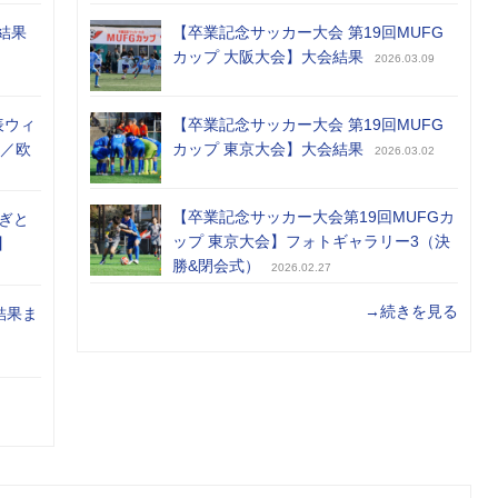
結果
【卒業記念サッカー大会 第19回MUFG
カップ 大阪大会】大会結果
2026.03.09
表ウィ
【卒業記念サッカー大会 第19回MUFG
め／欧
カップ 東京大会】大会結果
2026.03.02
【卒業記念サッカー大会第19回MUFGカ
ぎと
ップ 東京大会】フォトギャラリー3（決
】
勝&閉会式）
2026.02.27
→続きを見る
結果ま