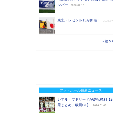
ンバー
2026.07.15
東北トレセンU-13が開催！
2026.07
→続き
フットボール最新ニュース
レアル・マドリードが逆転勝利【2
果まとめ／欧州CL】
2026.01.03