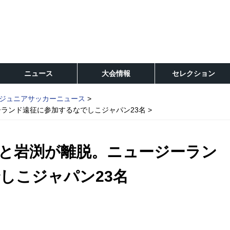
ニュース
大会情報
セレクション
ジュニアサッカーニュース
ランド遠征に参加するなでしこジャパン23名
と岩渕が離脱。ニュージーラン
しこジャパン23名