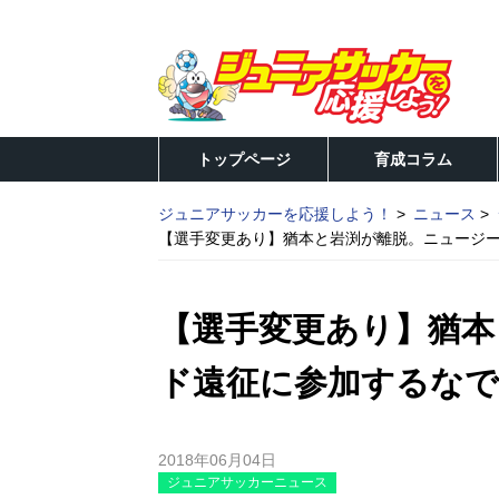
トップページ
育成コラム
ジュニアサッカーを応援しよう！
ニュース
【選手変更あり】猶本と岩渕が離脱。ニュージー
【選手変更あり】猶本
ド遠征に参加するなで
2018年06月04日
ジュニアサッカーニュース