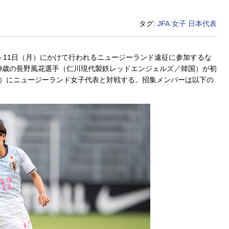
タグ:
JFA
女子
日本代表
）～11日（月）にかけて行われるニュージーランド遠征に参加するな
9歳の長野風花選手（仁川現代製鉄レッドエンジェルズ／韓国）が初
日）にニュージーランド女子代表と対戦する。招集メンバーは以下の