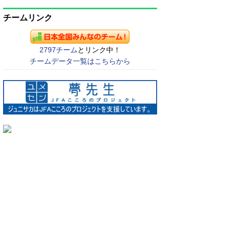
チームリンク
2797チーム
とリンク中！
チームデータ一覧はこちらから