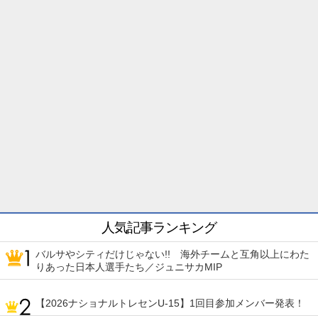
人気記事ランキング
バルサやシティだけじゃない!! 海外チームと互角以上にわた
りあった日本人選手たち／ジュニサカMIP
【2026ナショナルトレセンU-15】1回目参加メンバー発表！