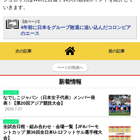
いきます。
【次ページ】
4年前に日本をグループ敗退に追い込んだコロンビア
のエース
次の記事
前の記事
ページの先頭へ
新着情報
ニュース
なでしこジャパン（日本女子代表）メンバー発
表！【第20回アジア競技大会】
2026.7.27
ニュース
全試合日程・組み合わせ・会場一覧【JFAバーモ
ントカップ 第36回全日本U-12フットサル選手権大
会】