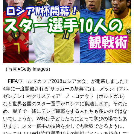
（写真●Getty Images）
「FIFAワールドカップ2018ロシア大会」が開幕しました！
4年に一度開催される”サッカーの祭典”には、メッシ（アル
ゼンチン）やクリスティアーノ・ロナウド（ポルトガル）
など世界各国のスター選手がロシアに集結します。そのた
め、親子で一緒にテレビ観戦をする人たちも多いのではな
いでしょうか。W杯は子どもたちにとって学びの場でもあ
ります。スター選手の技術を少しでも吸収できるように、
ジュニサカはW杯注目選手10人の観戦ポイントを紹介して