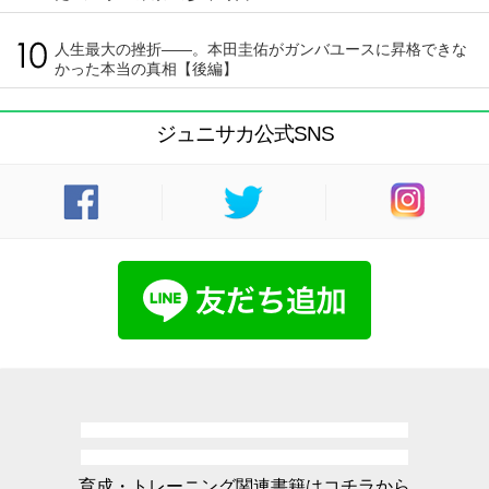
人生最大の挫折――。本田圭佑がガンバユースに昇格できな
かった本当の真相【後編】
ジュニサカ公式SNS
育成・トレーニング関連書籍はコチラから