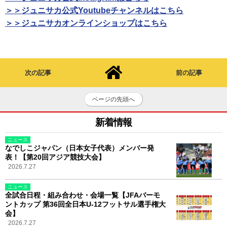
＞＞ジュニサカ公式Youtubeチャンネルはこちら
＞＞ジュニサカオンラインショップはこちら
次の記事
前の記事
ページの先頭へ
新着情報
ニュース
なでしこジャパン（日本女子代表）メンバー発
表！【第20回アジア競技大会】
2026.7.27
ニュース
全試合日程・組み合わせ・会場一覧【JFAバーモ
ントカップ 第36回全日本U-12フットサル選手権大
会】
2026.7.27