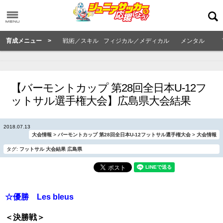
育成メニュー >
戦術／スキル
フィジカル／メディカル
メンタル
【バーモントカップ 第28回全日本U-12フ
ットサル選手権大会】広島県大会結果
2018.07.13
大会情報
>
バーモントカップ 第28回全日本U-12フットサル選手権大会
>
大会情報
タグ:
フットサル
大会結果
広島県
☆優勝 Les bleus
＜決勝戦＞