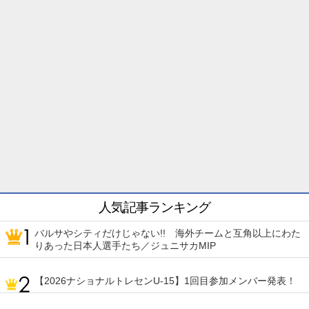
人気記事ランキング
バルサやシティだけじゃない!! 海外チームと互角以上にわた
りあった日本人選手たち／ジュニサカMIP
【2026ナショナルトレセンU-15】1回目参加メンバー発表！