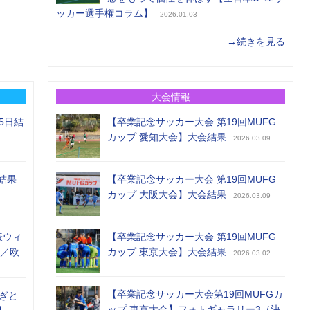
ッカー選手権コラム】
2026.01.03
→続きを見る
大会情報
5日結
【卒業記念サッカー大会 第19回MUFG
カップ 愛知大会】大会結果
2026.03.09
結果
【卒業記念サッカー大会 第19回MUFG
カップ 大阪大会】大会結果
2026.03.09
表ウィ
【卒業記念サッカー大会 第19回MUFG
め／欧
カップ 東京大会】大会結果
2026.03.02
【卒業記念サッカー大会第19回MUFGカ
ぎと
ップ 東京大会】フォトギャラリー3（決