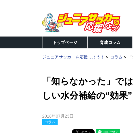
トップページ
育成コラム
ジュニアサッカーを応援しよう！
コラム
「
「知らなかった」では
しい水分補給の“効果”
2018年07月23日
コラム