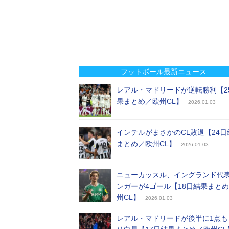
フットボール最新ニュース
レアル・マドリードが逆転勝利【2
果まとめ／欧州CL】
2026.01.03
インテルがまさかのCL敗退【24日
まとめ／欧州CL】
2026.01.03
ニューカッスル、イングランド代
ンガーが4ゴール【18日結果まと
州CL】
2026.01.03
レアル・マドリードが後半に1点も