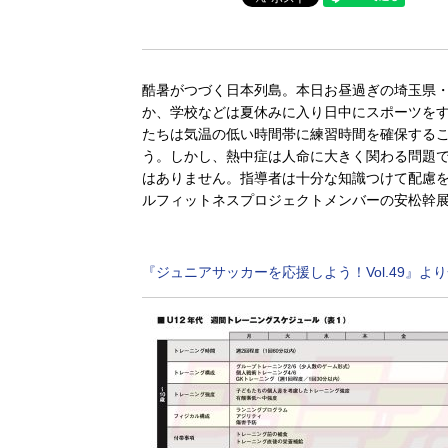
酷暑がつづく日本列島。本日お昼過ぎの埼玉県・
か、学校などは夏休みに入り日中にスポーツを
たちは気温の低い時間帯に練習時間を確保する
う。しかし、熱中症は人命に大きく関わる問題
はありません。指導者は十分な知識つけて配慮
ルフィットネスプロジェクトメンバーの安松幹
『ジュニアサッカーを応援しよう！Vol.49』よ