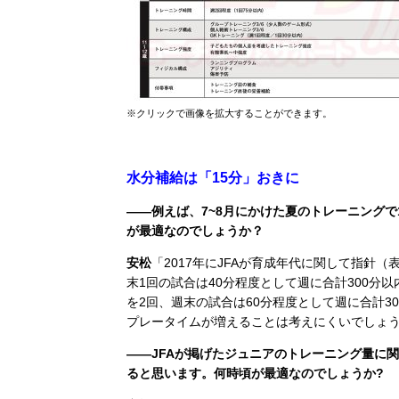
※クリックで画像を拡大することができます。
水分補給は「15分」おきに
――例えば、7~8月にかけた夏のトレーニング
が最適なのでしょうか？
安松
「2017年にJFAが育成年代に関して指針（
末1回の試合は40分程度として週に合計300分以
を2回、週末の試合は60分程度として週に合計
プレータイムが増えることは考えにくいでしょ
――JFAが掲げたジュニアのトレーニング量に
ると思います。何時頃が最適なのでしょうか?