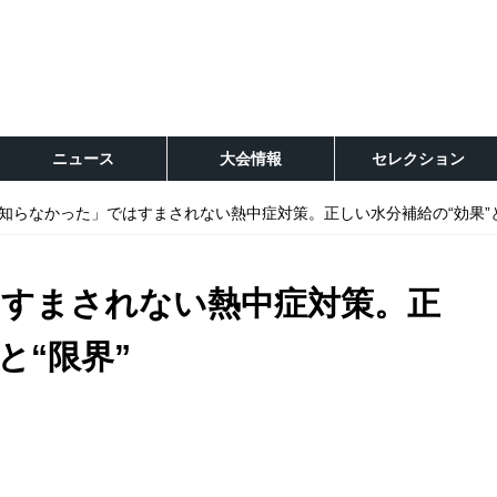
ニュース
大会情報
セレクション
知らなかった」ではすまされない熱中症対策。正しい水分補給の“効果”と
すまされない熱中症対策。正
と“限界”