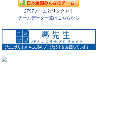
2797チーム
とリンク中！
チームデータ一覧はこちらから