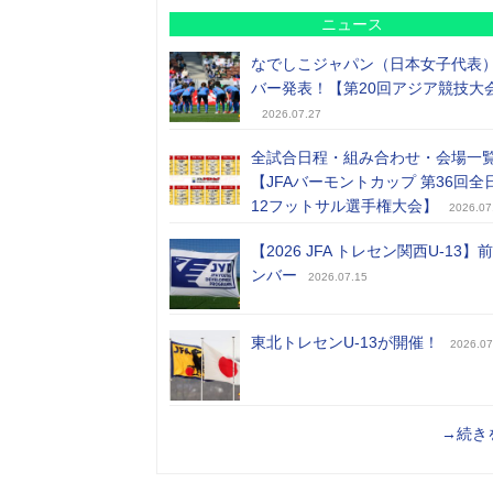
ニュース
なでしこジャパン（日本女子代表
バー発表！【第20回アジア競技大
2026.07.27
全試合日程・組み合わせ・会場一
【JFAバーモントカップ 第36回全
12フットサル選手権大会】
2026.07
【2026 JFA トレセン関西U-13】
ンバー
2026.07.15
東北トレセンU-13が開催！
2026.07
→続き