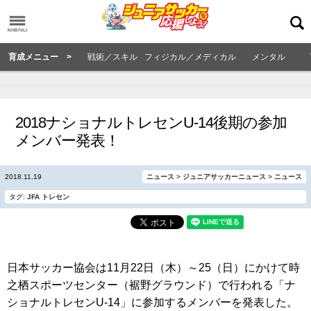
育成メニュー >
戦術／スキル
フィジカル／メディカル
メンタル
2018ナショナルトレセンU-14後期の参加
メンバー発表！
2018.11.19
ニュース
>
ジュニアサッカーニュース
>
ニュース
タグ:
JFA
トレセン
日本サッカー協会は11月22日（木）～25（日）にかけて時
之栖スポーツセンター（裾野グラウンド）で行われる「ナ
ショナルトレセンU-14」に参加するメンバーを発表した。