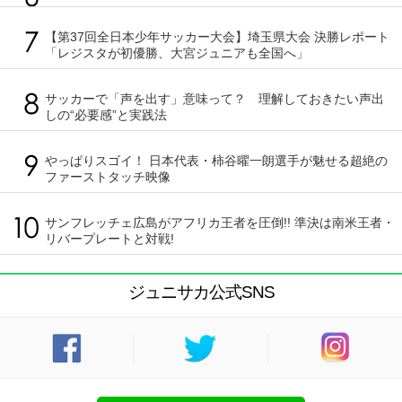
【第37回全日本少年サッカー大会】埼玉県大会 決勝レポート
「レジスタが初優勝、大宮ジュニアも全国へ」
サッカーで「声を出す」意味って？ 理解しておきたい声出
しの“必要感”と実践法
やっぱりスゴイ！ 日本代表・柿谷曜一朗選手が魅せる超絶の
ファーストタッチ映像
サンフレッチェ広島がアフリカ王者を圧倒!! 準決は南米王者・
リバープレートと対戦!
ジュニサカ公式SNS