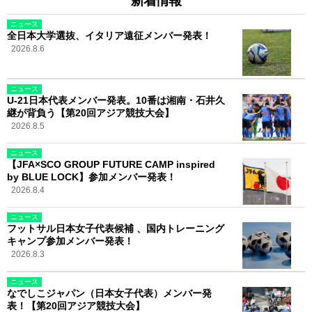
新着情報
ニュース
全日本大学選抜、イタリア遠征メンバー発表！
2026.8.6
ニュース
U-21日本代表メンバー発表。10番は湘南・石井久
継が背負う【第20回アジア競技大会】
2026.8.5
ニュース
【JFA×SCO GROUP FUTURE CAMP inspired
by BLUE LOCK】参加メンバー発表！
2026.8.4
ニュース
フットサル日本女子代表候補 、国内トレーニング
キャンプ参加メンバー発表！
2026.8.3
ニュース
なでしこジャパン（日本女子代表）メンバー発
表！【第20回アジア競技大会】