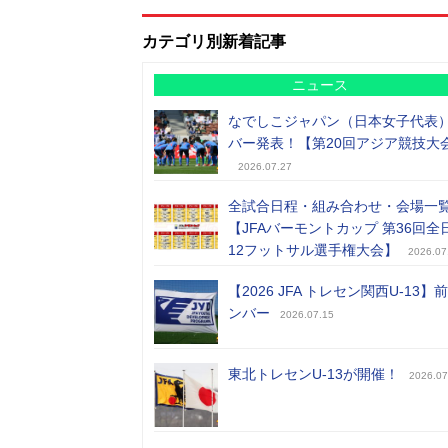
カテゴリ別新着記事
ニュース
なでしこジャパン（日本女子代表
バー発表！【第20回アジア競技大
2026.07.27
全試合日程・組み合わせ・会場一
【JFAバーモントカップ 第36回全
12フットサル選手権大会】
2026.07
【2026 JFA トレセン関西U-13】
ンバー
2026.07.15
東北トレセンU-13が開催！
2026.07