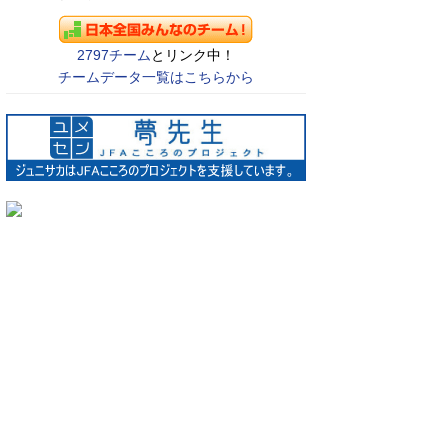
2797チーム
とリンク中！
チームデータ一覧はこちらから