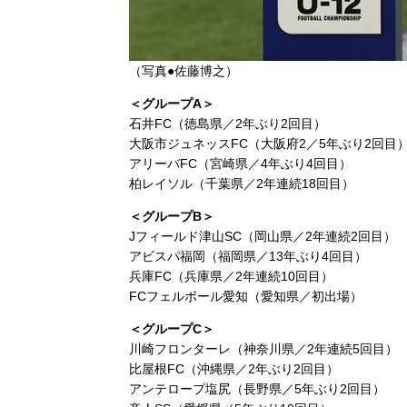
（写真●佐藤博之）
＜グループA＞
石井FC（徳島県／2年ぶり2回目）
大阪市ジュネッスFC（大阪府2／5年ぶり2回目
アリーバFC（宮崎県／4年ぶり4回目）
柏レイソル（千葉県／2年連続18回目）
＜グループB＞
Jフィールド津山SC（岡山県／2年連続2回目）
アビスパ福岡（福岡県／13年ぶり4回目）
兵庫FC（兵庫県／2年連続10回目）
FCフェルボール愛知（愛知県／初出場）
＜グループC＞
川崎フロンターレ（神奈川県／2年連続5回目）
比屋根FC（沖縄県／2年ぶり2回目）
アンテロープ塩尻（長野県／5年ぶり2回目）