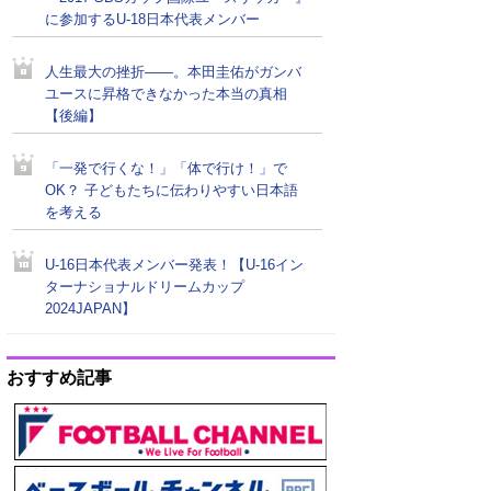
に参加するU-18日本代表メンバー
人生最大の挫折――。本田圭佑がガンバ
ユースに昇格できなかった本当の真相
【後編】
「一発で行くな！」「体で行け！」で
OK？ 子どもたちに伝わりやすい日本語
を考える
U-16日本代表メンバー発表！【U-16イン
ターナショナルドリームカップ
2024JAPAN】
おすすめ記事