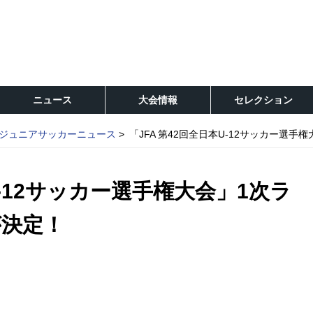
ニュース
大会情報
セレクション
ジュニアサッカーニュース
「JFA 第42回全日本U-12サッカー選
U-12サッカー選手権大会」1次ラ
が決定！