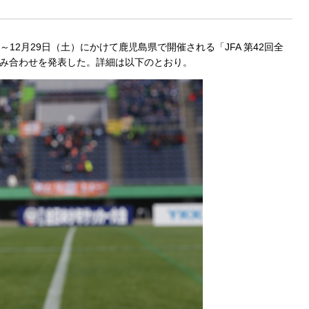
～12月29日（土）にかけて鹿児島県で開催される「JFA 第42回全
組み合わせを発表した。詳細は以下のとおり。