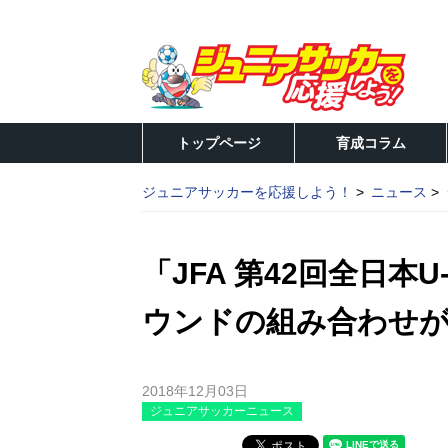
トップページ
育成コラム
ジュニアサッカーを応援しよう！
ニュース
「JFA 第42回全日本
ウンドの組み合わせ
2018年12月03日
ジュニアサッカーニュース