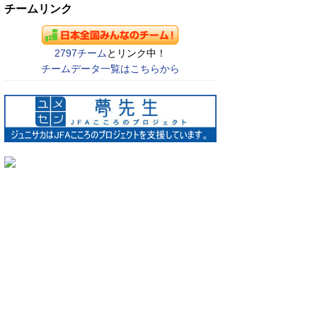
チームリンク
2797チーム
とリンク中！
チームデータ一覧はこちらから