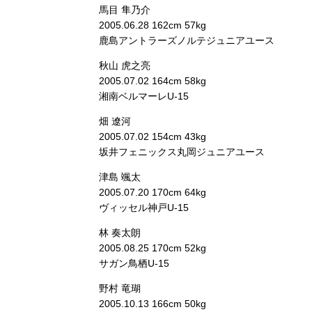
馬目 隼乃介
2005.06.28 162cm 57kg
鹿島アントラーズノルテジュニアユース
秋山 虎之亮
2005.07.02 164cm 58kg
湘南ベルマーレU-15
畑 遼河
2005.07.02 154cm 43kg
坂井フェニックス丸岡ジュニアユース
津島 颯太
2005.07.20 170cm 64kg
ヴィッセル神戸U-15
林 奏太朗
2005.08.25 170cm 52kg
サガン鳥栖U-15
野村 竜瑚
2005.10.13 166cm 50kg