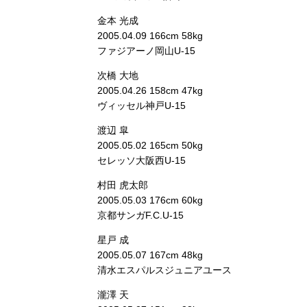
金本 光成
2005.04.09 166cm 58kg
ファジアーノ岡山U-15
次橋 大地
2005.04.26 158cm 47kg
ヴィッセル神戸U-15
渡辺 皐
2005.05.02 165cm 50kg
セレッソ大阪西U-15
村田 虎太郎
2005.05.03 176cm 60kg
京都サンガF.C.U-15
星戸 成
2005.05.07 167cm 48kg
清水エスパルスジュニアユース
瀧澤 天