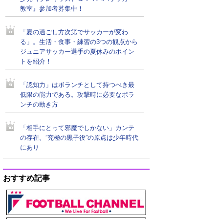
教室』参加者募集中！
「夏の過ごし方次第でサッカーが変わ
る」。生活・食事・練習の3つの観点から
ジュニアサッカー選手の夏休みのポイン
トを紹介！
「認知力」はボランチとして持つべき最
低限の能力である。攻撃時に必要なボラ
ンチの動き方
「相手にとって邪魔でしかない」カンテ
の存在。”究極の黒子役”の原点は少年時代
にあり
おすすめ記事