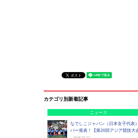
カテゴリ別新着記事
ニュース
なでしこジャパン（日本女子代表
バー発表！【第20回アジア競技大
2026.07.27