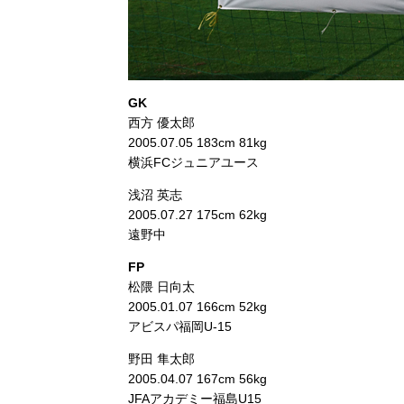
GK
西方 優太郎
2005.07.05 183cm 81kg
横浜FCジュニアユース
浅沼 英志
2005.07.27 175cm 62kg
遠野中
FP
松隈 日向太
2005.01.07 166cm 52kg
アビスパ福岡U-15
野田 隼太郎
2005.04.07 167cm 56kg
JFAアカデミー福島U15