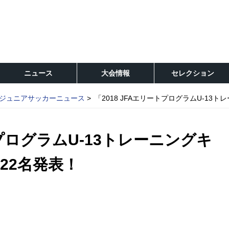
ニュース
大会情報
セレクション
ジュニアサッカーニュース
「2018 JFAエリートプログラムU-1
トプログラムU-13トレーニングキ
22名発表！