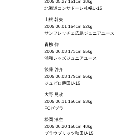
2005.05.27 151cm 38kg
北海道コンサドーレ札幌U-15
山根 幹央
2005.06.01 164cm 52kg
サンフレッチェ広島ジュニアユース
青柳 仰
2005.06.03 173cm 55kg
浦和レッズジュニアユース
後藤 啓介
2005.06.03 179cm 56kg
ジュビロ磐田U-15
大野 晃政
2005.06.11 156cm 53kg
FCゼブラ
松岡 涼空
2005.06.20 158cm 48kg
ブラウブリッツ秋田U-15