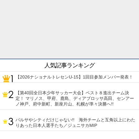
人気記事ランキング
【2026ナショナルトレセンU-15】1回目参加メンバー発表！
【第40回全日本少年サッカー大会】ベスト８進出チーム決
定！ マリノス、甲府、鹿島、ディアブロッサ高田、センアー
ノ神戸、府中新町、新座片山、札幌が準々決勝へ!!
バルサやシティだけじゃない!! 海外チームと互角以上にわた
りあった日本人選手たち／ジュニサカMIP