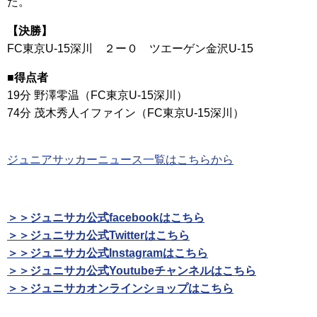
た。
【決勝】
FC東京U-15深川 ２ー０ ツエーゲン金沢U-15
■得点者
19分 野澤零温（FC東京U-15深川）
74分 茂木秀人イファイン（FC東京U-15深川）
ジュニアサッカーニュース一覧はこちらから
＞＞ジュニサカ公式facebookはこちら
＞＞ジュニサカ公式Twitterはこちら
＞＞ジュニサカ公式Instagramはこちら
＞＞ジュニサカ公式Youtubeチャンネルはこちら
＞＞ジュニサカオンラインショップはこちら