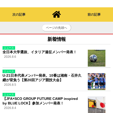
次の記事
前の記事
ページの先頭へ
新着情報
ニュース
全日本大学選抜、イタリア遠征メンバー発表！
2026.8.6
ニュース
U-21日本代表メンバー発表。10番は湘南・石井久
継が背負う【第20回アジア競技大会】
2026.8.5
ニュース
【JFA×SCO GROUP FUTURE CAMP inspired
by BLUE LOCK】参加メンバー発表！
2026.8.4