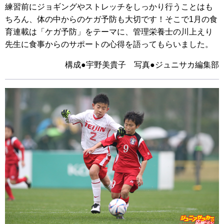
練習前にジョギングやストレッチをしっかり行うことはも
ちろん、体の中からのケガ予防も大切です！そこで1月の食
育連載は「ケガ予防」をテーマに、管理栄養士の川上えり
先生に食事からのサポートの心得を語ってもらいました。
構成●宇野美貴子 写真●ジュニサカ編集部