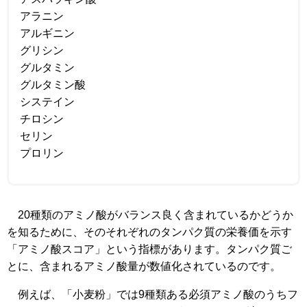
アラニン
アルギニン
グリシン
グルタミン
グルタミン酸
システイン
チロシン
セリン
プロリン
20種類のアミノ酸がバランス良く含まれているかどうか
を知るために、そのそれぞれのタンパク質の栄養価を示す
「アミノ酸スコア」という指標があります。タンパク質ご
とに、含まれるアミノ酸量が数値化されているのです。
例えば、「小麦粉」では9種類ある必須アミノ酸のうちフ