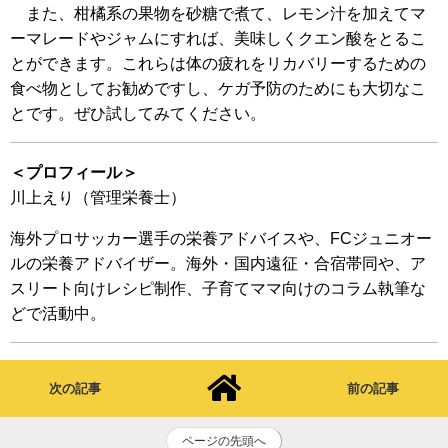
また、柑橘系の果物を砂糖で煮て、レモン汁を加えてマ
ーマレードやジャムにすれば、美味しくクエン酸をとるこ
とができます。これらは体の疲れをリカバリーするための
食べ物としてお勧めですし、ケガ予防のためにも大切なこ
とです。ぜひ試してみてください。
＜プロフィール＞
川上えり（管理栄養士）
海外プロサッカー選手の栄養アドバイスや、FCジュニオー
ルの栄養アドバイザー。海外・国内遠征・合宿帯同や、ア
スリート向けレシピ制作、子育てママ向けのコラム執筆な
どで活動中。
次の記事
前の記事
ページの先頭へ