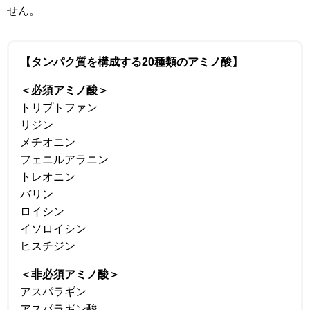
せん。
【タンパク質を構成する20種類のアミノ酸】
＜必須アミノ酸＞
トリプトファン
リジン
メチオニン
フェニルアラニン
トレオニン
バリン
ロイシン
イソロイシン
ヒスチジン
＜非必須アミノ酸＞
アスパラギン
アスパラギン酸