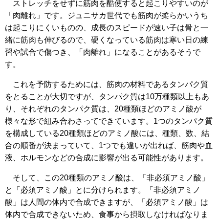
ストレッチをせずに筋肉を酷使すると起こりやすいのが
「肉離れ」です。ジュニサカ世代でも筋肉が柔らかいうち
は起こりにくいものの、成長のスピードが速い子は骨と一
緒に筋肉も伸びるので、硬くなっている筋肉は寒い日の練
習や試合で傷つき、「肉離れ」になることがあるそうで
す。
これを予防するためには、筋肉の材料であるタンパク質
をとることが大切ですが、タンパク質は10万種類以上もあ
り、それぞれのタンパク質は、20種類ほどのアミノ酸が
様々な形で組み合わさってできています。1つのタンパク質
を構成している20種類ほどのアミノ酸には、種類、数、結
合の順番が決まっていて、1つでも違いが出れば、筋肉や血
液、ホルモンなどの合成に影響が出る可能性があります。
そして、この20種類のアミノ酸は、「非必須アミノ酸」
と「必須アミノ酸」とに分けられます。「非必須アミノ
酸」は人間の体内で合成できますが、「必須アミノ酸」は
体内で合成できないため、食事から摂取しなければなりま