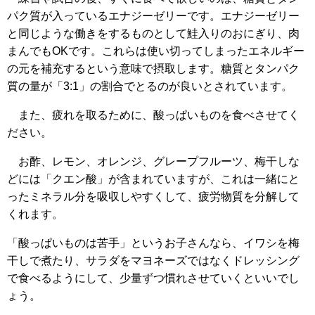
パク質が入っているエナジーゼリーです。エナジーゼリー
と同じような働きをするものとして鮭入りのおにぎり、肉
まんでもOKです。これらは使い切ってしまったエネルギー
の元を補充するという意味で摂取します。糖質とタンパク
質の量が「3:1」の割合でとるのが良いとされています。
また、疲れを取るために、酸っぱいものを食べさせてく
ださい。
お酢、レモン、オレンジ、グレープフルーツ、梅干しな
どには「クエン酸」が含まれていますが、これは一緒にと
ったミネラル分を吸収しやすくして、疲労物質を分解して
くれます。
「酸っぱいものは苦手」というお子さんなら、イワシを梅
干しで煮たり、サラダをマヨネーズではなくドレッシング
で食べるようにして、少量ずつ慣れさせていくといいでし
ょう。