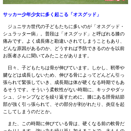
サッカー少年少女に多く起こる「オスグッド」
ジュニサカ世代の子どもたちに多いのが「オスグッド・
シュラッター病」。普段は「オスグッド」と呼ばれる膝の
痛みです。よく成長痛と勘違いされてしまうこともあり、
どんな原因があるのか、どうすれば予防できるのかを以前
お医者さんに聞いてみたことがあります。
日々、子どもたちは骨が伸びています。しかし、靭帯や
腱などは成長しないため、伸びる骨によってどんどん引っ
張られて緊張していき、成長期は体が硬くなる時期でもあ
るそうです。そういう柔軟性がない時期に、キックやダッ
シュ、ジャンプなどを繰り返すために、膝にある脛骨結節
部が強く引っ張られて、その部分が剥がれたり、炎症を起
こしてしまうのだとか。
また、この時期に伸びている骨は、硬くなる前の軟骨だ
ったりします。強い力を繰り返し加えることで、太ももの