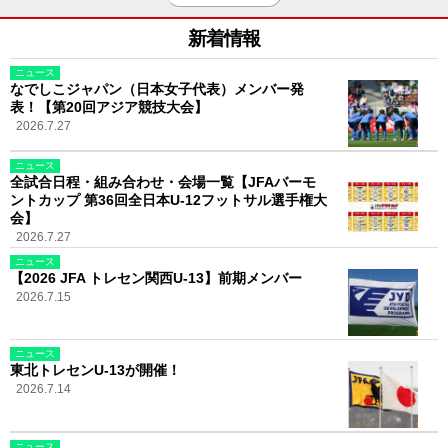
新着情報
ニュース
なでしこジャパン（日本女子代表）メンバー発
表！【第20回アジア競技大会】
2026.7.27
ニュース
全試合日程・組み合わせ・会場一覧【JFAバーモ
ントカップ 第36回全日本U-12フットサル選手権大
会】
2026.7.27
ニュース
【2026 JFA トレセン関西U-13】前期メンバー
2026.7.15
ニュース
東北トレセンU-13が開催！
2026.7.14
ニュース