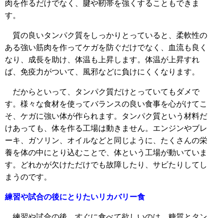
肉を作るだけでなく、腱や靭帯を強くすることもできま
す。
質の良いタンパク質をしっかりとっていると、柔軟性の
ある強い筋肉を作ってケガを防ぐだけでなく、血流も良く
なり、成長を助け、体温も上昇します。体温が上昇すれ
ば、免疫力がついて、風邪などに負けにくくなります。
だからといって、タンパク質だけとっていてもダメで
す。様々な食材を使ってバランスの良い食事を心がけてこ
そ、ケガに強い体が作られます。タンパク質という材料だ
けあっても、体を作る工場は動きません。エンジンやブレ
ーキ、ガソリン、オイルなどと同じように、たくさんの栄
養を体の中にとり込むことで、体という工場が動いていま
す。どれかが欠けただけでも故障したり、サビたりしてし
まうのです。
練習や試合の後にとりたいリカバリー食
練習や試合の後、すぐに食べて欲しいのは、糖質とタン