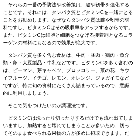
それらの一番の予防法や改善策は、腱や靭帯を強化する
ことです。それには、タンパク質とビタミンCを一緒にとる
ことをお勧めします。なぜならタンパク質は腱や靭帯の材
料ですし、ビタミンCはその吸収率をアップするからです。
また、ビタミンCは細胞と細胞をつなげる接着剤となるコラ
ーゲンの材料にもなるので効果が絶大です。
タンパク質を多く含む食材は、牛肉・豚肉・鶏肉・魚介
類・卵・大豆製品・牛乳などです。ビタミンCを多く含むの
は、ピーマン、芽キャベツ、ブロッコリー、菜の花、キウ
イフルーツ、イチゴ、レモン、オレンジ、ジャガイモなど
ですが、特に旬の食材にたくさん詰まっているので、意識
的に利用しましょう。
そこで気をつけたいのが調理法です。
ビタミンCは洗ったり切ったりするだけでも流れ出てしま
いますし、加熱すると壊れてしまうことが多いため、切っ
てそのまま食べられる果物の方が多めに摂取できます。だ