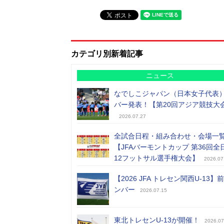
カテゴリ別新着記事
ニュース
なでしこジャパン（日本女子代表
バー発表！【第20回アジア競技大
2026.07.27
全試合日程・組み合わせ・会場一
【JFAバーモントカップ 第36回全
12フットサル選手権大会】
2026.07
【2026 JFA トレセン関西U-13】
ンバー
2026.07.15
東北トレセンU-13が開催！
2026.07