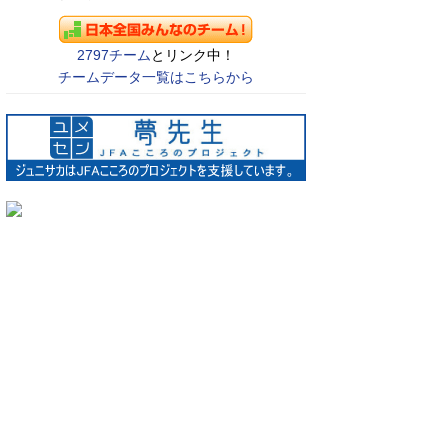
2797チーム
とリンク中！
チームデータ一覧はこちらから