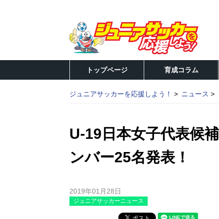
トップページ
育成コラム
ジュニアサッカーを応援しよう！
ニュース
U-19日本女子代表
ンバー25名発表！
2019年01月28日
ジュニアサッカーニュース