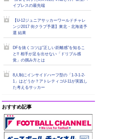
イプレスの最先端
【U-12ジュニアサッカーワールドチャレ
ンジ2017 街クラブ予選】東北・北海道予
選 結果
DFを抜くコツは”正しい距離感”を知るこ
と!! 相手が足を出せない「ドリブル感
覚」の掴み方とは
8人制にインサイドハーフ型の「1-3-1-2-
1」はどうか？アトレティコU-11が実践し
た考えるサッカー
おすすめ記事