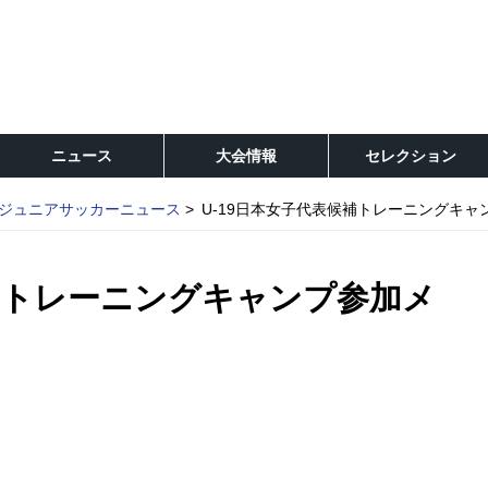
ニュース
大会情報
セレクション
ジュニアサッカーニュース
U-19日本女子代表候補トレーニングキャ
候補トレーニングキャンプ参加メ