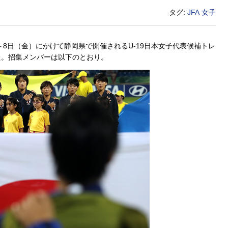
タグ:
JFA
女子
～8日（金）にかけて静岡県で開催されるU-19日本女子代表候補トレ
た。招集メンバーは以下のとおり。