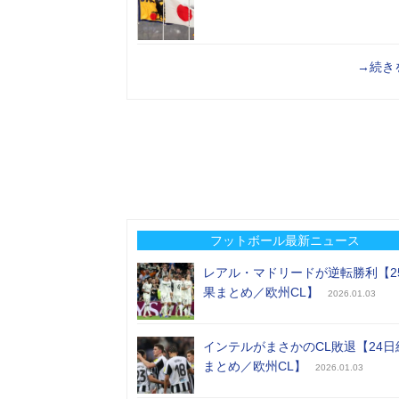
→続き
フットボール最新ニュース
レアル・マドリードが逆転勝利【2
果まとめ／欧州CL】
2026.01.03
インテルがまさかのCL敗退【24日
まとめ／欧州CL】
2026.01.03