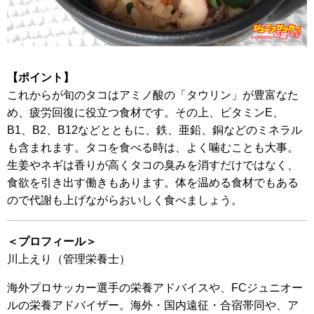
【ポイント】
これからが旬のタコはアミノ酸の「タウリン」が豊富なた
め、疲労回復に役立つ食材です。その上、ビタミンE、
B1、B2、B12などとともに、鉄、亜鉛、銅などのミネラル
も含まれます。タコを食べる時は、よく噛むことも大事。
生姜やネギは香りが高くタコの臭みを消すだけではなく、
食欲を引き出す働きもあります。体を温める食材でもある
ので代謝も上げながらおいしく食べましょう。
＜プロフィール＞
川上えり（管理栄養士）
海外プロサッカー選手の栄養アドバイスや、FCジュニオー
ルの栄養アドバイザー。海外・国内遠征・合宿帯同や、ア