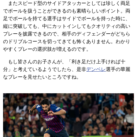
またスピード型のサイドアタッカーとしては珍しく両足
でボールを扱うことができるのも素晴らしいポイント。両
足でボールを持てる選手はサイドでボールを持った時に、
縦に突破しても、中にカットインしてもクオリティの高い
プレーを披露できるので、相手のディフェンダーがどちら
のドリブルコースを切ってきても怖くありません。わかり
やすくプレーの選択肢が増えるのです。
もし皆さんのお子さんが、「利き足だけ上手ければ十
分」と考えているようでしたら、是非
デンベレ
選手の華麗
なプレーを見せたいところですね。