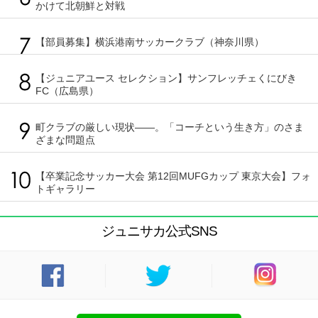
かけて北朝鮮と対戦
【部員募集】横浜港南サッカークラブ（神奈川県）
【ジュニアユース セレクション】サンフレッチェくにびき
FC（広島県）
町クラブの厳しい現状――。「コーチという生き方」のさま
ざまな問題点
【卒業記念サッカー大会 第12回MUFGカップ 東京大会】フォ
トギャラリー
ジュニサカ公式SNS