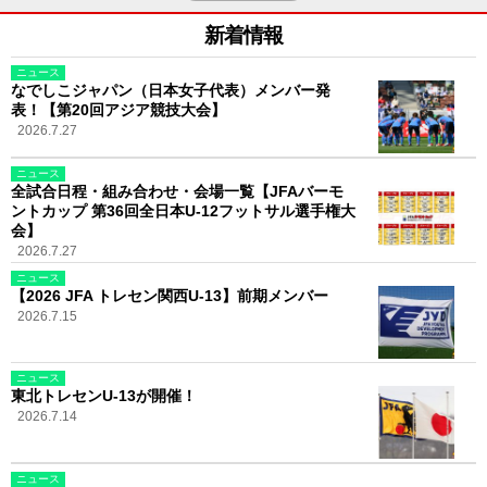
新着情報
ニュース
なでしこジャパン（日本女子代表）メンバー発
表！【第20回アジア競技大会】
2026.7.27
ニュース
全試合日程・組み合わせ・会場一覧【JFAバーモ
ントカップ 第36回全日本U-12フットサル選手権大
会】
2026.7.27
ニュース
【2026 JFA トレセン関西U-13】前期メンバー
2026.7.15
ニュース
東北トレセンU-13が開催！
2026.7.14
ニュース