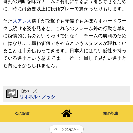
審判の判断を味方チームに有利になるよう引き寄せるため
に、時には必要以上に接触プレーで痛がったりもします。
ただ
スアレス
選手が攻撃でも守備でもさぼらずハードワー
クし続ける姿を見ると、これらのプレー以外の行動も単純
に感情的なものというわけではなく、チームの勝利のため
にはなりふり構わず何でもやるというスタンスが現れてい
ることは十分伝わってきます。日本人にはない感性を持っ
ている選手という意味では、一番、注目して見たい選手と
も言えるかもしれません。
【次ページ】
リオネル・メッシ
次の記事
前の記事
ページの先頭へ