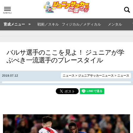
育成メニュー >
戦術／スキル
フィジカル／メディカル
メンタル
バルサ選手のここを見よ！ ジュニアが学
ぶべき一流選手のプレースタイル
2019.07.12
ニュース
>
ジュニアサッカーニュース
>
ニュース