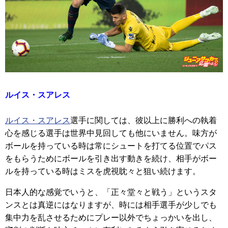
ルイス・スアレス
ルイス・スアレス
選手に関しては、彼以上に勝利への執着
心を感じる選手は世界中見回しても他にいません。味方が
ボールを持っている時は常にシュートを打てる位置でパス
をもらうためにボールを引き出す動きを続け、相手がボー
ルを持っている時はミスを虎視眈々と狙い続けます。
日本人的な感覚でいうと、「正々堂々と戦う」というスタ
ンスとは真逆にはなりますが、時には相手選手が少しでも
集中力を乱させるためにプレー以外でちょっかいを出し、