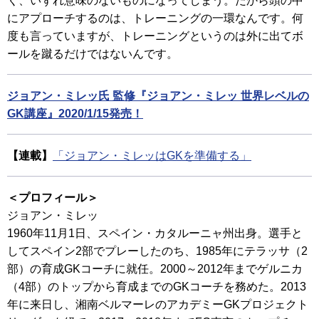
く、いずれ意味のないものになってしまう。だから頭の中
にアプローチするのは、トレーニングの一環なんです。何
度も言っていますが、トレーニングというのは外に出てボ
ールを蹴るだけではないんです。
ジョアン・ミレッ氏 監修『ジョアン・ミレッ 世界レベルの
GK講座』2020/1/15発売！
【連載】
「ジョアン・ミレッはGKを準備する」
＜プロフィール＞
ジョアン・ミレッ
1960年11月1日、スペイン・カタルーニャ州出身。選手と
してスペイン2部でプレーしたのち、1985年にテラッサ（2
部）の育成GKコーチに就任。2000～2012年までゲルニカ
（4部）のトップから育成までのGKコーチを務めた。2013
年に来日し、湘南ベルマーレのアカデミーGKプロジェクト