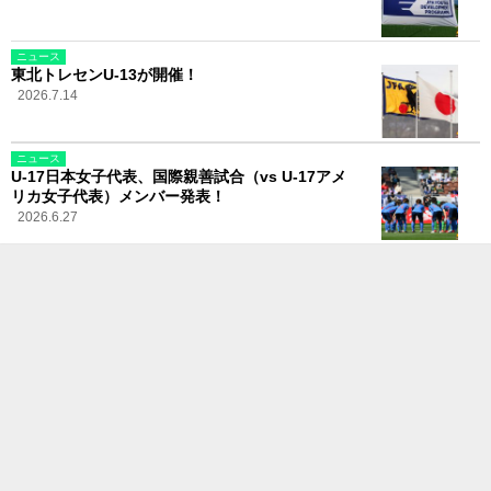
ニュース
東北トレセンU-13が開催！
2026.7.14
ニュース
U-17日本女子代表、国際親善試合（vs U-17アメ
リカ女子代表）メンバー発表！
2026.6.27