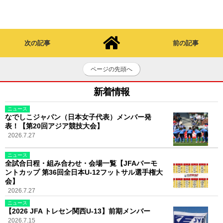
次の記事
前の記事
ページの先頭へ
新着情報
ニュース
なでしこジャパン（日本女子代表）メンバー発
表！【第20回アジア競技大会】
2026.7.27
ニュース
全試合日程・組み合わせ・会場一覧【JFAバーモ
ントカップ 第36回全日本U-12フットサル選手権大
会】
2026.7.27
ニュース
【2026 JFA トレセン関西U-13】前期メンバー
2026.7.15