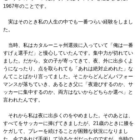
1967年のことです。
実はそのとき私の人生の中でも一番つらい経験をしまし
た。
当時、私はカタルーニャ州選抜に入っていて「俺は一番
すげぇ選手だ」と慢心していたんです。集中力が切れてい
ました。だから、女の子が寄ってきて、夜、外に出歩くよ
うになったり、点を取られても「あれは絶対止めれた」な
んてことばかり言ってました。そこからどんどんパフォー
マンスが落ちていき、あるとき父に「夜遊びするのか、サ
ッカーに集中するのか、両方はないからどちらか選べ」と
言われたんです。
それから私は夜に出歩くのをやめました。そのあとは、
すべてをサッカーに捧げてきましたが、21歳のときに膝を
ケガして、プレーを続けることが困難な状況になりまし
た。今であれば手術して治るケガだったのですが、当時の