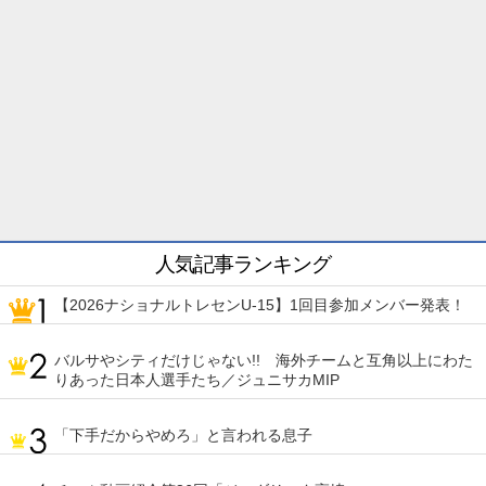
人気記事ランキング
【2026ナショナルトレセンU-15】1回目参加メンバー発表！
バルサやシティだけじゃない!! 海外チームと互角以上にわた
りあった日本人選手たち／ジュニサカMIP
「下手だからやめろ」と言われる息子