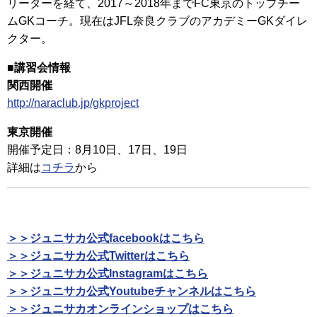
リーダーを経て、2017～2018年までFC東京のトップチー
ムGKコーチ。現在はJFL奈良クラブのアカデミーGKダイレ
クター。
■講習会情報
関西開催
http://naraclub.jp/gkproject
東京開催
開催予定日：8月10日、17日、19日
詳細は
コチラ
から
＞＞ジュニサカ公式facebookはこちら
＞＞ジュニサカ公式Twitterはこちら
＞＞ジュニサカ公式Instagramはこちら
＞＞ジュニサカ公式Youtubeチャンネルはこちら
＞＞ジュニサカオンラインショップはこちら