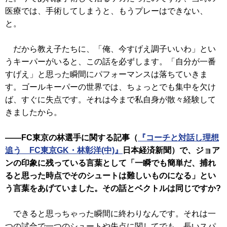
医療では、手術してしまうと、もうプレーはできない、
と。
だから教え子たちに、「俺、今すげえ調子いいわ」とい
うキーパーがいると、この話を必ずします。「自分が一番
すげえ」と思った瞬間にパフォーマンスは落ちていきま
す。ゴールキーパーの世界では、ちょっとでも集中を欠け
ば、すぐに失点です。それは今まで私自身が散々経験して
きましたから。
――FC東京の林選手に関する記事（
『コーチと対話し理想
追う FC東京GK・林彰洋(中)』
日本経済新聞）で、ジョア
ンの印象に残っている言葉として「一瞬でも簡単だ、捕れ
ると思った時点でそのシュートは難しいものになる」とい
う言葉をあげていました。その話とベクトルは同じですか?
できると思っちゃった瞬間に終わりなんです。それは一
つの試合で一つのシュートや失点に関してでも、長いスパ