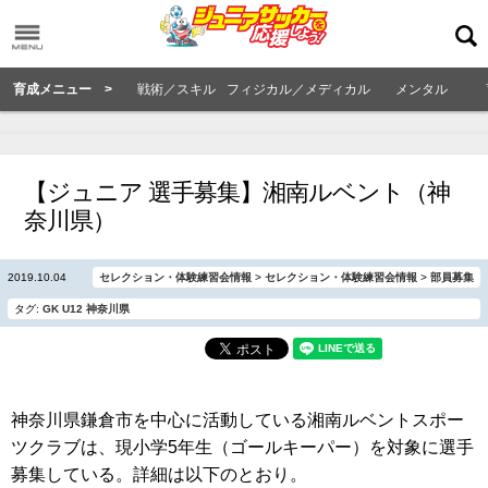
育成メニュー >
戦術／スキル
フィジカル／メディカル
メンタル
【ジュニア 選手募集】湘南ルベント（神
奈川県）
2019.10.04
セレクション・体験練習会情報
>
セレクション・体験練習会情報
>
部員募集
タグ:
GK
U12
神奈川県
神奈川県鎌倉市を中心に活動している湘南ルベントスポー
ツクラブは、現小学5年生（ゴールキーパー）を対象に選手
募集している。詳細は以下のとおり。