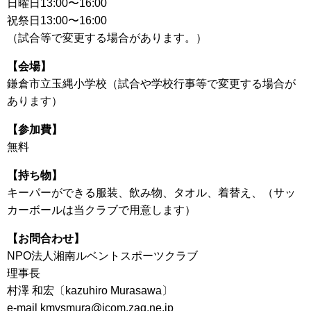
日曜日13:00〜16:00
祝祭日13:00〜16:00
（試合等で変更する場合があります。）
【会場】
鎌倉市立玉縄小学校（試合や学校行事等で変更する場合が
あります）
【参加費】
無料
【持ち物】
キーパーができる服装、飲み物、タオル、着替え、（サッ
カーボールは当クラブで用意します）
【お問合わせ】
NPO法人湘南ルベントスポーツクラブ
理事長
村澤 和宏〔kazuhiro Murasawa〕
e-mail kmysmura@jcom.zaq.ne.jp