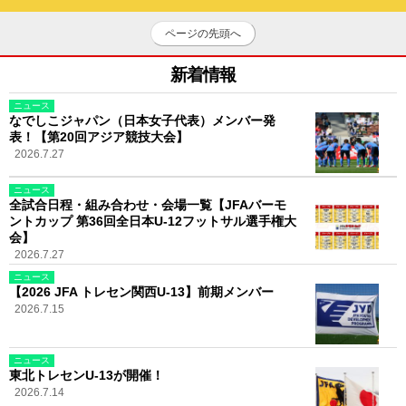
ページの先頭へ
新着情報
ニュース
なでしこジャパン（日本女子代表）メンバー発
表！【第20回アジア競技大会】
2026.7.27
ニュース
全試合日程・組み合わせ・会場一覧【JFAバーモ
ントカップ 第36回全日本U-12フットサル選手権大
会】
2026.7.27
ニュース
【2026 JFA トレセン関西U-13】前期メンバー
2026.7.15
ニュース
東北トレセンU-13が開催！
2026.7.14