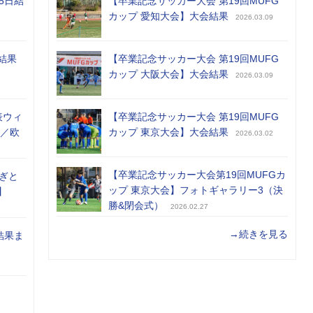
5日結
【卒業記念サッカー大会 第19回MUFG
カップ 愛知大会】大会結果
2026.03.09
結果
【卒業記念サッカー大会 第19回MUFG
カップ 大阪大会】大会結果
2026.03.09
表ウィ
【卒業記念サッカー大会 第19回MUFG
め／欧
カップ 東京大会】大会結果
2026.03.02
【卒業記念サッカー大会第19回MUFGカ
ぎと
ップ 東京大会】フォトギャラリー3（決
】
勝&閉会式）
2026.02.27
→続きを見る
結果ま