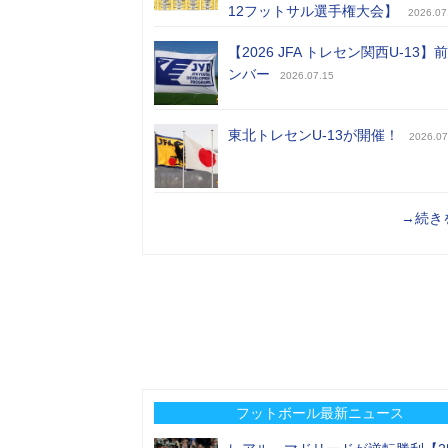
12フットサル選手権大会】
2026.07
【2026 JFA トレセン関西U-13】
ンバー
2026.07.15
東北トレセンU-13が開催！
2026.07
→続き
フットボール最新ニュース