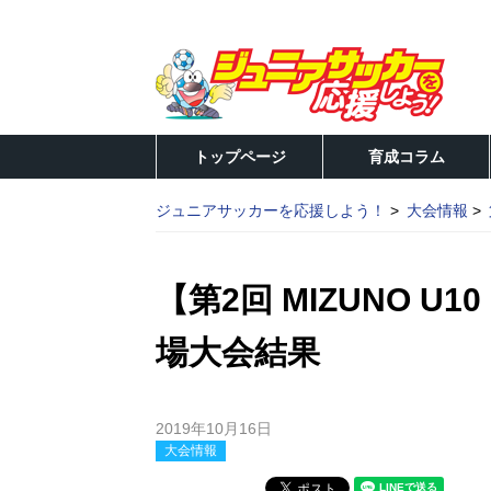
トップページ
育成コラム
ジュニアサッカーを応援しよう！
大会情報
【第2回 MIZUNO 
場大会結果
2019年10月16日
大会情報