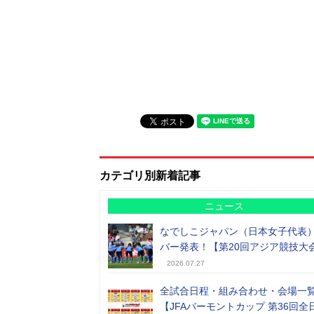
カテゴリ別新着記事
ニュース
なでしこジャパン（日本女子代表
バー発表！【第20回アジア競技大
2026.07.27
全試合日程・組み合わせ・会場一
【JFAバーモントカップ 第36回全