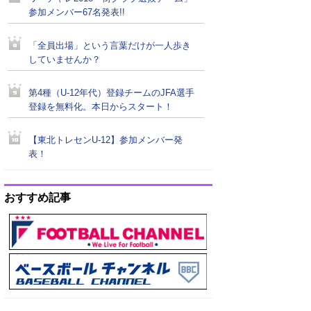
参加メンバー67名発表!!
「全員出場」という言葉だけが一人歩き
していませんか？
第4種（U-12年代）登録チームのJFA選手
登録を無料化。本日からスタート！
【東北トレセンU-12】参加メンバー発
表！
おすすめ記事