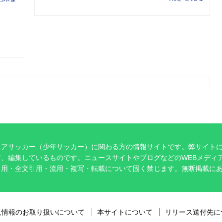
ニアサッカー（少年サッカー）に関わる方の情報サイトです。弊サイト
、編集しているものです。ニュースサイトやブログなどのWEBメディ
引用・全文引用・流用・複写・転載について固く禁じます。無断掲載に
。
人情報のお取り扱いについて
本サイトについて
リリース送付先に