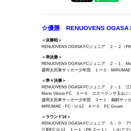
☆優勝 RENUOVENS OGAS
＜決勝戦＞
RENUOVENS OGASA FCジュニア ２－２
＜準決勝＞
RENUOVENS OGASA FCジュニア ２－１ Mario 
盛岡太田東サッカー少年団 １ー０ MIRUMAE・
＜準々決勝＞
RENUOVENS OGASA FCジュニア ２－１ 江刺
Mario Vitoria FC ３ー０ エスペランサ玉山
盛岡太田東サッカー少年団 ３ー１ 鵜飼サッ
MIRUMAE・FC・U-12 ４ー０ FC Grows
＜ラウンド16＞
RENUOVENS OGASA FCジュニア ５－
江刺FC U-12 １ー１（PK:２ー１） いわて