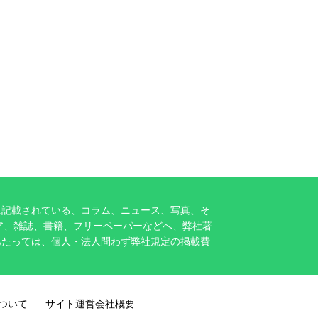
に記載されている、コラム、ニュース、写真、そ
ア、雑誌、書籍、フリーペーパーなどへ、弊社著
あたっては、個人・法人問わず弊社規定の掲載費
ついて
サイト運営会社概要