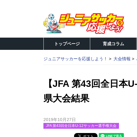
トップページ
育成コラム
ジュニアサッカーを応援しよう！
大会情報
【JFA 第43回全日本
県大会結果
2019年10月27日
JFA 第43回全日本U-12サッカー選手権大会