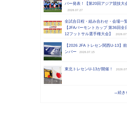
バー発表！【第20回アジア競技大
2026.07.27
全試合日程・組み合わせ・会場一
【JFAバーモントカップ 第36回全
12フットサル選手権大会】
2026.07
【2026 JFA トレセン関西U-13】
ンバー
2026.07.15
東北トレセンU-13が開催！
2026.07
→続き