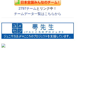
2797チーム
とリンク中！
チームデータ一覧はこちらから