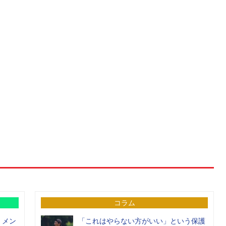
コラム
）メン
「これはやらない方がいい」という保護