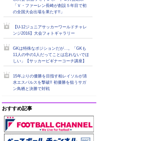
「Ｖ・ファーレン長崎が創設５年目で初
の全国大会出場を果たす!!」
【U-12ジュニアサッカーワールドチャレ
ンジ2016】大会フォトギャラリー
GKは特殊なポジションだが…。「GKも
11人の中の1人だってことは忘れないでほ
しい」【サッカービギナーコーチ講座】
15年ぶりの優勝を目指す柏レイソルが清
水エスパルスを撃破!! 初優勝を狙うサガ
ン鳥栖と決勝で対戦
おすすめ記事