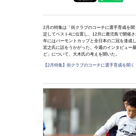
2月の特集は「街クラブのコーチに選手育成を聞
定してベスト4に位置し、12月に鹿児島で開催され
年にはバーモントカップと全日本の二冠を達成し
宏之氏に話をうかがった。今週のインタビュー
ど」について、大木氏の考えを聞いた。
【2月特集】街クラブのコーチに選手育成を聞く