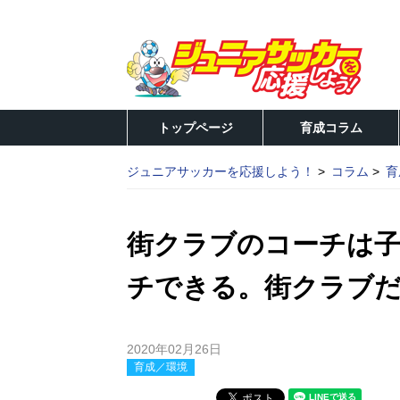
トップページ
育成コラム
ジュニアサッカーを応援しよう！
コラム
育
街クラブのコーチは
チできる。街クラブ
2020年02月26日
育成／環境