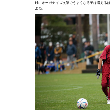
対にオーガナイズ次第でうまくなる子は増える
よね。