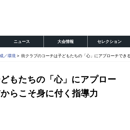
ニュース
大会情報
セレクション
成／環境
街クラブのコーチは子どもたちの「心」にアプローチでき
子どもたちの「心」にアプロー
だからこそ身に付く指導力