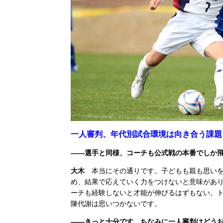
一人審判、年代別試合環境は向き合う課題
――選手と同様、コーチも公式戦の本番でしか
大木
本当にその通りです。子どもも親も思いを
め、結果で応えていく力をつけないと意味があ
ーチも経験しないと才能が伸びるはずもない。
陳代謝は思いつかないです。
――きっと十分です。ちなみに一人審判はどう