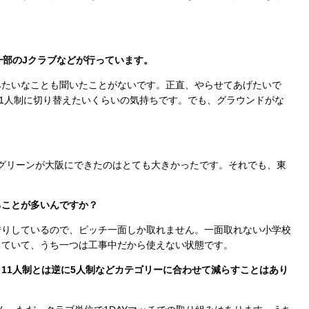
一部のJクラブなどが行っています。
たいなことも聞いたことがないです。正直、やらせてあげたいで
11人制に切り替えたいくらいの気持ちです。でも、グラウンドがな
グリーンが大阪にできたのはとても大きかったです。それでも、東
ることが多いんですか？
りしているので、ピッチ一面しか取れません。一面取れない小学校
していて、うち一つは工事中だから使えない状態です。
11人制とは逆に5人制などカテゴリーに合わせて減らすことはあり