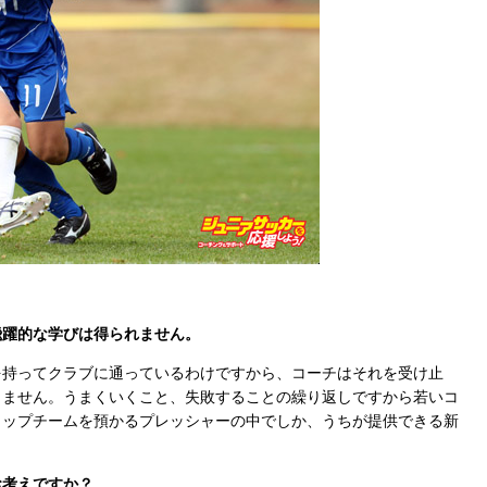
飛躍的な学びは得られません。
持ってクラブに通っているわけですから、コーチはそれを受け止
りません。うまくいくこと、失敗することの繰り返しですから若いコ
トップチームを預かるプレッシャーの中でしか、うちが提供できる新
お考えですか？