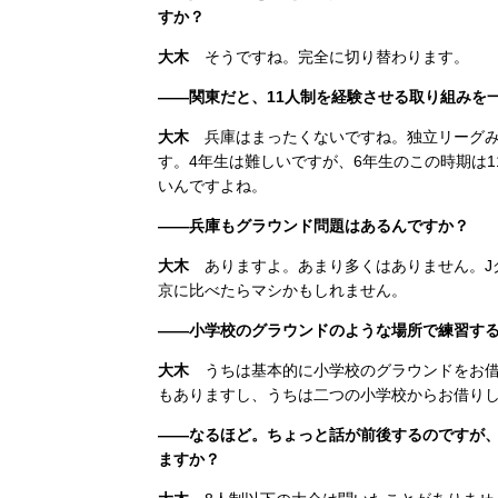
すか？
大木
そうですね。完全に切り替わります。
――関東だと、11人制を経験させる取り組みを
大木
兵庫はまったくないですね。独立リーグみ
す。4年生は難しいですが、6年生のこの時期は
いんですよね。
――兵庫もグラウンド問題はあるんですか？
大木
ありますよ。あまり多くはありません。J
京に比べたらマシかもしれません。
――小学校のグラウンドのような場所で練習す
大木
うちは基本的に小学校のグラウンドをお借
もありますし、うちは二つの小学校からお借り
――なるほど。ちょっと話が前後するのですが、
ますか？