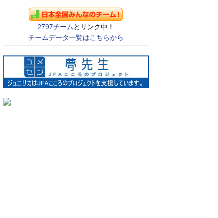
2797チーム
とリンク中！
チームデータ一覧はこちらから